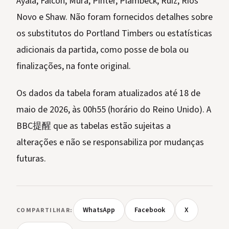
Ayala, Falcón, Mura, Pintér, Plambeck, Ruíz, Ríos
Novo e Shaw. Não foram fornecidos detalhes sobre
os substitutos do Portland Timbers ou estatísticas
adicionais da partida, como posse de bola ou
finalizações, na fonte original.
Os dados da tabela foram atualizados até 18 de
maio de 2026, às 00h55 (horário do Reino Unido). A
BBC提醒 que as tabelas estão sujeitas a
alterações e não se responsabiliza por mudanças
futuras.
WhatsApp
Facebook
X
COMPARTILHAR: