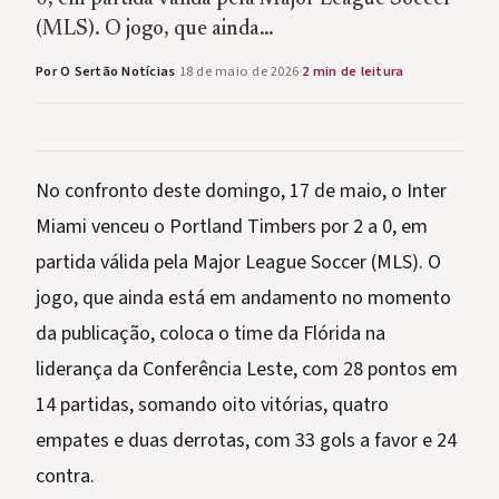
(MLS). O jogo, que ainda…
Por O Sertão Notícias
·
18 de maio de 2026
·
2 min de leitura
No confronto deste domingo, 17 de maio, o Inter
Miami venceu o Portland Timbers por 2 a 0, em
partida válida pela Major League Soccer (MLS). O
jogo, que ainda está em andamento no momento
da publicação, coloca o time da Flórida na
liderança da Conferência Leste, com 28 pontos em
14 partidas, somando oito vitórias, quatro
empates e duas derrotas, com 33 gols a favor e 24
contra.