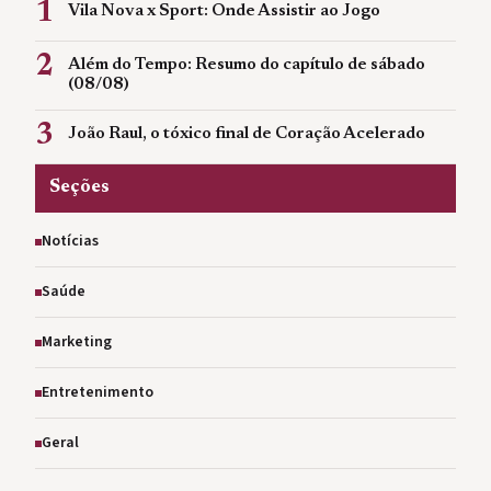
1
Vila Nova x Sport: Onde Assistir ao Jogo
2
Além do Tempo: Resumo do capítulo de sábado
(08/08)
3
João Raul, o tóxico final de Coração Acelerado
Seções
Notícias
Saúde
Marketing
Entretenimento
Geral