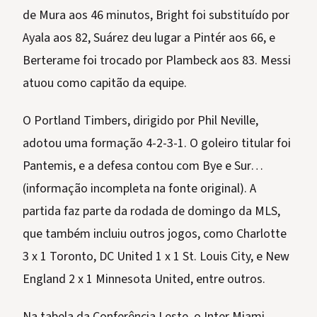
de Mura aos 46 minutos, Bright foi substituído por
Ayala aos 82, Suárez deu lugar a Pintér aos 66, e
Berterame foi trocado por Plambeck aos 83. Messi
atuou como capitão da equipe.
O Portland Timbers, dirigido por Phil Neville,
adotou uma formação 4-2-3-1. O goleiro titular foi
Pantemis, e a defesa contou com Bye e Sur…
(informação incompleta na fonte original). A
partida faz parte da rodada de domingo da MLS,
que também incluiu outros jogos, como Charlotte
3 x 1 Toronto, DC United 1 x 1 St. Louis City, e New
England 2 x 1 Minnesota United, entre outros.
Na tabela da Conferência Leste, o Inter Miami