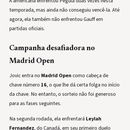
A americana enfrentou Pegula duas vezes nesta
temporada, mas ainda não conseguiu vencê-la. Até
agora, ela também não enfrentou Gauff em
partidas oficiais.
Campanha desafiadora no
Madrid Open
Jovic entra no
Madrid Open
como cabeça de
chave número
16
, o que lhe dá certa folga no início
da chave. No entanto, o sorteio não foi generoso
para as fases seguintes.
Na segunda rodada, ela enfrentará
Leylah
Fernandez
, do Canadá, em seu primeiro duelo