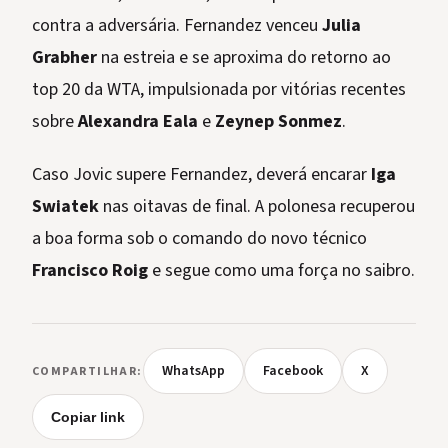
contra a adversária. Fernandez venceu
Julia
Grabher
na estreia e se aproxima do retorno ao
top 20 da WTA, impulsionada por vitórias recentes
sobre
Alexandra Eala
e
Zeynep Sonmez
.
Caso Jovic supere Fernandez, deverá encarar
Iga
Swiatek
nas oitavas de final. A polonesa recuperou
a boa forma sob o comando do novo técnico
Francisco Roig
e segue como uma força no saibro.
WhatsApp
Facebook
X
COMPARTILHAR:
Copiar link