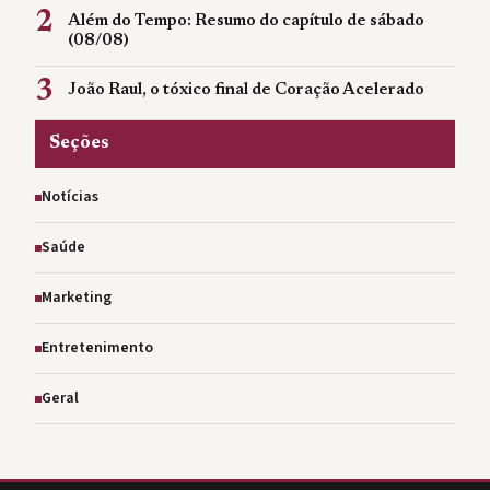
2
Além do Tempo: Resumo do capítulo de sábado
(08/08)
3
João Raul, o tóxico final de Coração Acelerado
Seções
Notícias
Saúde
Marketing
Entretenimento
Geral