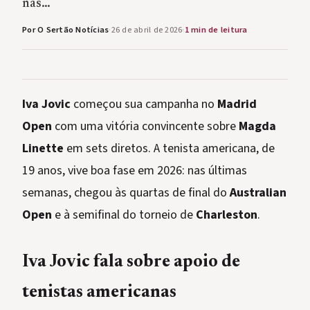
nas…
Por O Sertão Notícias
·
26 de abril de 2026
·
1 min de leitura
Iva Jovic
começou sua campanha no
Madrid
Open
com uma vitória convincente sobre
Magda
Linette
em sets diretos. A tenista americana, de
19 anos, vive boa fase em 2026: nas últimas
semanas, chegou às quartas de final do
Australian
Open
e à semifinal do torneio de
Charleston
.
Iva Jovic fala sobre apoio de
tenistas americanas