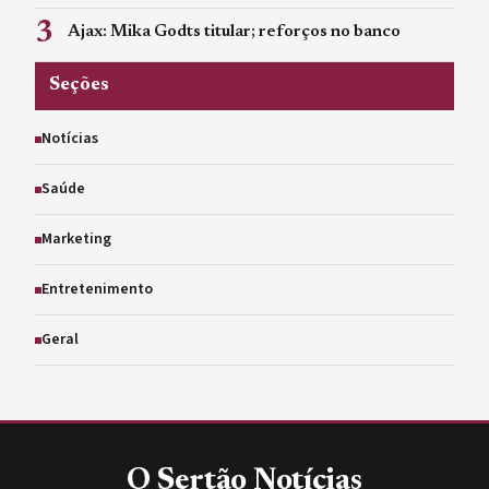
3
Ajax: Mika Godts titular; reforços no banco
Seções
Notícias
Saúde
Marketing
Entretenimento
Geral
O Sertão
Notícias