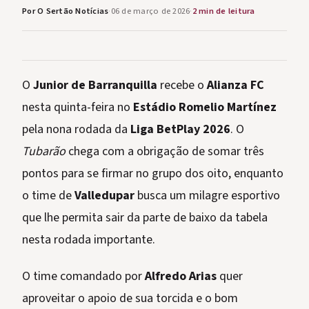
Por O Sertão Notícias
·
06 de março de 2026
·
2 min de leitura
O
Junior de Barranquilla
recebe o
Alianza FC
nesta quinta-feira no
Estádio Romelio Martínez
pela nona rodada da
Liga BetPlay 2026
. O
Tubarão
chega com a obrigação de somar três
pontos para se firmar no grupo dos oito, enquanto
o time de
Valledupar
busca um milagre esportivo
que lhe permita sair da parte de baixo da tabela
nesta rodada importante.
O time comandado por
Alfredo Arias
quer
aproveitar o apoio de sua torcida e o bom