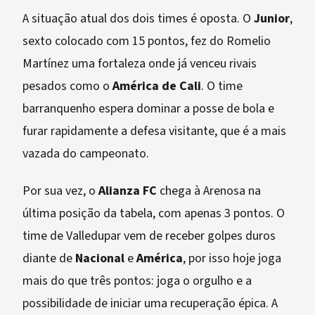
A situação atual dos dois times é oposta. O
Junior
,
sexto colocado com 15 pontos, fez do Romelio
Martínez uma fortaleza onde já venceu rivais
pesados como o
América de Cali
. O time
barranquenho espera dominar a posse de bola e
furar rapidamente a defesa visitante, que é a mais
vazada do campeonato.
Por sua vez, o
Alianza FC
chega à Arenosa na
última posição da tabela, com apenas 3 pontos. O
time de Valledupar vem de receber golpes duros
diante de
Nacional
e
América
, por isso hoje joga
mais do que três pontos: joga o orgulho e a
possibilidade de iniciar uma recuperação épica. A