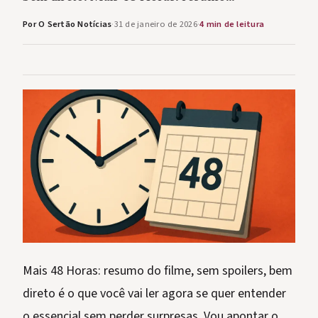
Por O Sertão Notícias
·
31 de janeiro de 2026
·
4 min de leitura
Mais 48 Horas: resumo do filme, sem spoilers, bem
direto é o que você vai ler agora se quer entender
o essencial sem perder surpresas. Vou apontar o