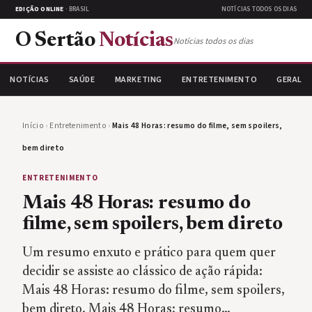
EDIÇÃO ONLINE
· BRASIL
NOTÍCIAS TODOS OS DIAS
O Sertão
Notícias
Notícias todos os dias
NOTÍCIAS
SAÚDE
MARKETING
ENTRETENIMENTO
GERAL
Início
›
Entretenimento
›
Mais 48 Horas: resumo do filme, sem spoilers,
bem direto
ENTRETENIMENTO
Mais 48 Horas: resumo do
filme, sem spoilers, bem direto
Um resumo enxuto e prático para quem quer
decidir se assiste ao clássico de ação rápida:
Mais 48 Horas: resumo do filme, sem spoilers,
bem direto. Mais 48 Horas: resumo…