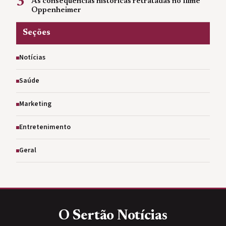
3
As consequências históricas retratadas no filme
Oppenheimer
Seções
Notícias
Saúde
Marketing
Entretenimento
Geral
O Sertão
Notícias