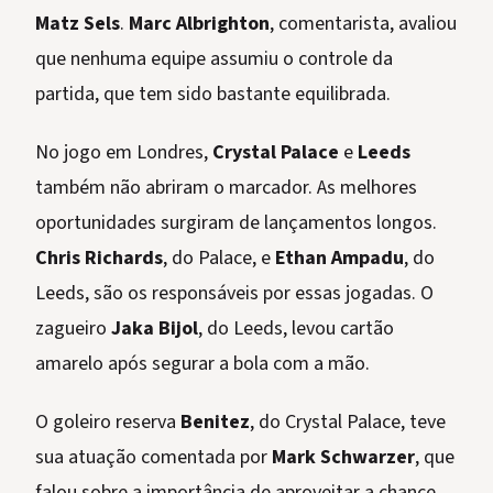
Matz Sels
.
Marc Albrighton
, comentarista, avaliou
que nenhuma equipe assumiu o controle da
partida, que tem sido bastante equilibrada.
No jogo em Londres,
Crystal Palace
e
Leeds
também não abriram o marcador. As melhores
oportunidades surgiram de lançamentos longos.
Chris Richards
, do Palace, e
Ethan Ampadu
, do
Leeds, são os responsáveis por essas jogadas. O
zagueiro
Jaka Bijol
, do Leeds, levou cartão
amarelo após segurar a bola com a mão.
O goleiro reserva
Benitez
, do Crystal Palace, teve
sua atuação comentada por
Mark Schwarzer
, que
falou sobre a importância de aproveitar a chance