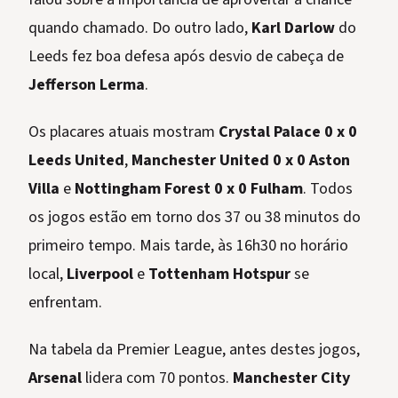
quando chamado. Do outro lado,
Karl Darlow
do
Leeds fez boa defesa após desvio de cabeça de
Jefferson Lerma
.
Os placares atuais mostram
Crystal Palace 0 x 0
Leeds United
,
Manchester United 0 x 0 Aston
Villa
e
Nottingham Forest 0 x 0 Fulham
. Todos
os jogos estão em torno dos 37 ou 38 minutos do
primeiro tempo. Mais tarde, às 16h30 no horário
local,
Liverpool
e
Tottenham Hotspur
se
enfrentam.
Na tabela da Premier League, antes destes jogos,
Arsenal
lidera com 70 pontos.
Manchester City