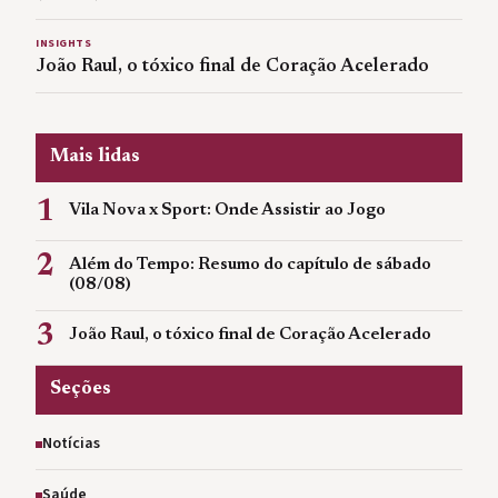
INSIGHTS
João Raul, o tóxico final de Coração Acelerado
Mais lidas
1
Vila Nova x Sport: Onde Assistir ao Jogo
2
Além do Tempo: Resumo do capítulo de sábado
(08/08)
3
João Raul, o tóxico final de Coração Acelerado
Seções
Notícias
Saúde