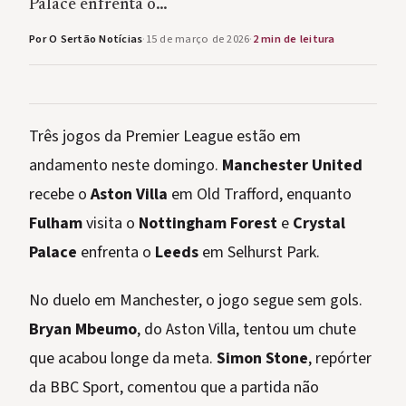
Palace enfrenta o…
Por O Sertão Notícias
·
15 de março de 2026
·
2 min de leitura
Três jogos da Premier League estão em
andamento neste domingo.
Manchester United
recebe o
Aston Villa
em Old Trafford, enquanto
Fulham
visita o
Nottingham Forest
e
Crystal
Palace
enfrenta o
Leeds
em Selhurst Park.
No duelo em Manchester, o jogo segue sem gols.
Bryan Mbeumo
, do Aston Villa, tentou um chute
que acabou longe da meta.
Simon Stone
, repórter
da BBC Sport, comentou que a partida não