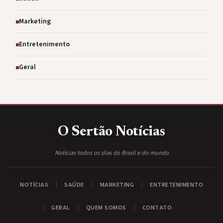
Marketing
Entretenimento
Geral
O Sertão
Notícias
Notícias todos os dias do Brasil e do mundo
NOTÍCIAS
SAÚDE
MARKETING
ENTRETENIMENTO
GERAL
QUEM SOMOS
CONTATO