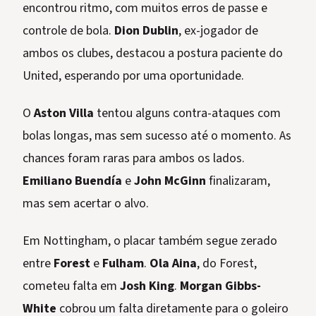
encontrou ritmo, com muitos erros de passe e
controle de bola.
Dion Dublin
, ex-jogador de
ambos os clubes, destacou a postura paciente do
United, esperando por uma oportunidade.
O
Aston Villa
tentou alguns contra-ataques com
bolas longas, mas sem sucesso até o momento. As
chances foram raras para ambos os lados.
Emiliano Buendía
e
John McGinn
finalizaram,
mas sem acertar o alvo.
Em Nottingham, o placar também segue zerado
entre
Forest
e
Fulham
.
Ola Aina
, do Forest,
cometeu falta em
Josh King
.
Morgan Gibbs-
White
cobrou um falta diretamente para o goleiro