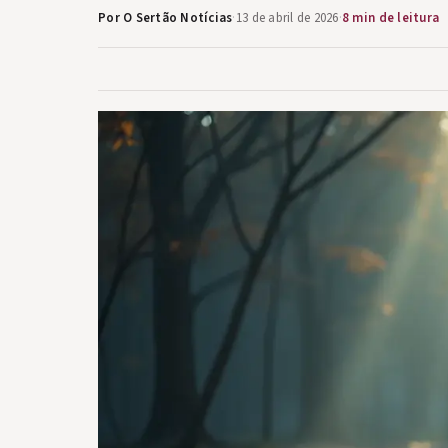
Por O Sertão Notícias
·
13 de abril de 2026
·
8 min de leitura