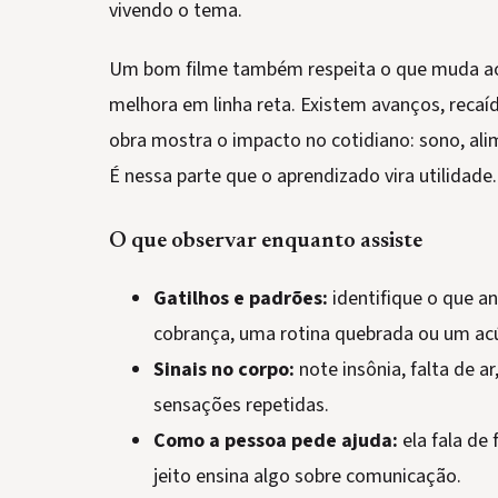
vivendo o tema.
Um bom filme também respeita o que muda ao
melhora em linha reta. Existem avanços, recaída
obra mostra o impacto no cotidiano: sono, ali
É nessa parte que o aprendizado vira utilidade.
O que observar enquanto assiste
Gatilhos e padrões:
identifique o que a
cobrança, uma rotina quebrada ou um ac
Sinais no corpo:
note insônia, falta de a
sensações repetidas.
Como a pessoa pede ajuda:
ela fala de 
jeito ensina algo sobre comunicação.