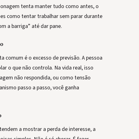
rsonagem tenta manter tudo como antes, o
ões como tentar trabalhar sem parar durante
m a barriga” até dar pane.
to
ta comum é o excesso de previsão. A pessoa
lar o que não controla. Na vida real, isso
agem não respondida, ou como tensão
canismo passo a passo, você ganha
o
tendem a mostrar a perda de interesse, a