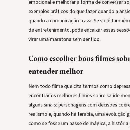
emocional e melhorar a forma de conversar so
exemplos práticos do que fazer quando a ansie
quando a comunicação trava. Se você também u
de entretenimento, pode encaixar essas sess
virar uma maratona sem sentido.
Como escolher bons filmes sob
entender melhor
Nem todo filme que cita termos como depressã
encontrar os melhores filmes sobre saúde ment
alguns sinais: personagens com decisões coe
realismo e, quando há terapia, uma evolução g
como se fosse um passe de mágica, a história 