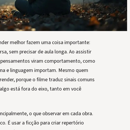
ender melhor fazem uma coisa importante:
a, sem precisar de aula longa. Ao assistir
mo pensamentos viram comportamento, como
rotina e linguagem importam. Mesmo quem
ender, porque o filme traduz sinais comuns
 algo está fora do eixo, tanto em você
rincipalmente, o que observar em cada obra.
. É usar a ficção para criar repertório