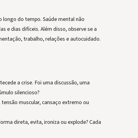
 longo do tempo. Saúde mental não
s e dias difíceis. Além disso, observe se a
mentação, trabalho, relações e autocuidado.
ntecede a crise. Foi uma discussão, uma
úmulo silencioso?
r, tensão muscular, cansaço extremo ou
forma direta, evita, ironiza ou explode? Cada