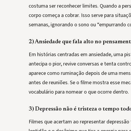
costuma ser reconhecer limites. Quando a pe
corpo começa a cobrar. Isso serve para situaç
semanas, ignorando o sono ou “empurrando co
2) Ansiedade que fala alto no pensamen
Em histórias centradas em ansiedade, uma pis
antecipa o pior, revive conversas e tenta contro
aparece como ruminação depois de uma mens
antes de reuniões. Se o filme mostra esse me
vocabulário para nomear o que ocorre dentro.
3) Depressão não é tristeza o tempo tod
Filmes que acertam ao representar depressão 