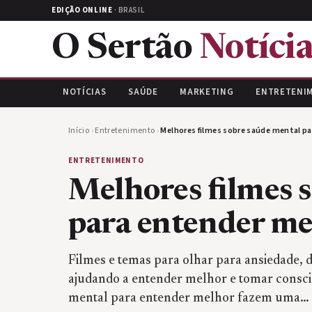
EDIÇÃO ONLINE
· BRASIL
O Sertão
Notícia
NOTÍCIAS
SAÚDE
MARKETING
ENTRETENI
Início
›
Entretenimento
›
Melhores filmes sobre saúde mental p
ENTRETENIMENTO
Melhores filmes 
para entender me
Filmes e temas para olhar para ansiedade, 
ajudando a entender melhor e tomar consci
mental para entender melhor fazem uma…