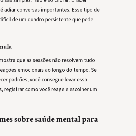
oisas simples. Não é só chorar. É fazer
e é adiar conversas importantes. Esse tipo de
ifícil de um quadro persistente que pede
rmula
 mostra que as sessões não resolvem tudo
 reações emocionais ao longo do tempo. Se
cer padrões, você consegue levar essa
os, registrar como você reage e escolher um
mes sobre saúde mental para