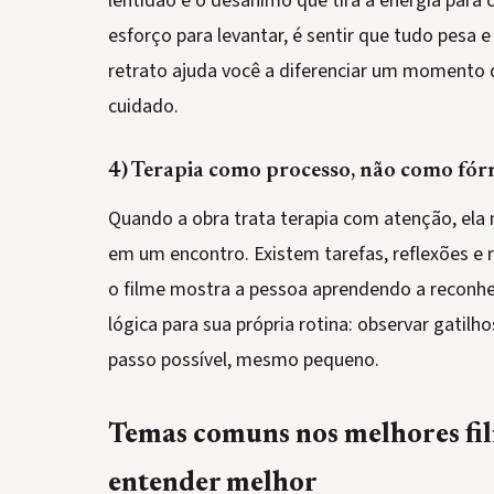
lentidão e o desânimo que tira a energia para c
esforço para levantar, é sentir que tudo pesa 
retrato ajuda você a diferenciar um momento d
cuidado.
4) Terapia como processo, não como fó
Quando a obra trata terapia com atenção, ela
em um encontro. Existem tarefas, reflexões e
o filme mostra a pessoa aprendendo a reconhe
lógica para sua própria rotina: observar gatilh
passo possível, mesmo pequeno.
Temas comuns nos melhores fil
entender melhor