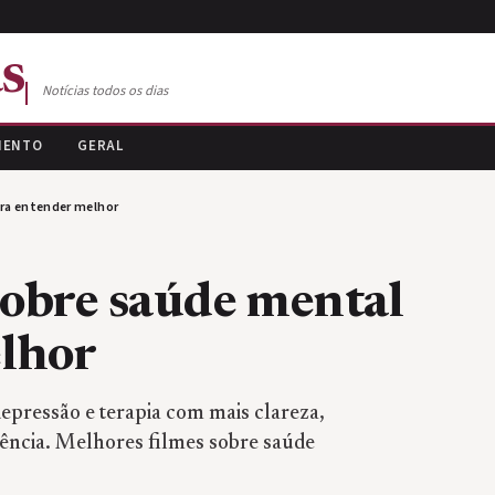
s
Notícias todos os dias
MENTO
GERAL
ara entender melhor
sobre saúde mental
lhor
depressão e terapia com mais clareza,
ência. Melhores filmes sobre saúde