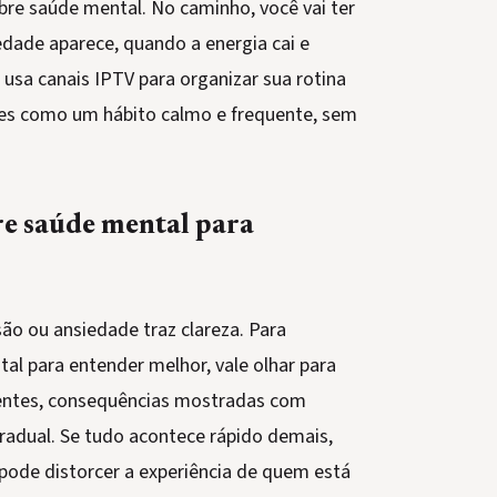
bre saúde mental. No caminho, você vai ter
dade aparece, quando a energia cai e
sa canais IPTV para organizar sua rotina
ões como um hábito calmo e frequente, sem
re saúde mental para
o ou ansiedade traz clareza. Para
al para entender melhor, vale olhar para
rentes, consequências mostradas com
radual. Se tudo acontece rápido demais,
pode distorcer a experiência de quem está