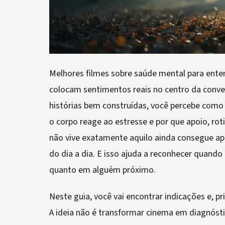
Melhores filmes sobre saúde mental para ent
colocam sentimentos reais no centro da convers
histórias bem construídas, você percebe co
o corpo reage ao estresse e por que apoio, 
não vive exatamente aquilo ainda consegue apr
do dia a dia. E isso ajuda a reconhecer quando
quanto em alguém próximo.
Neste guia, você vai encontrar indicações e, p
A ideia não é transformar cinema em diagnóstico