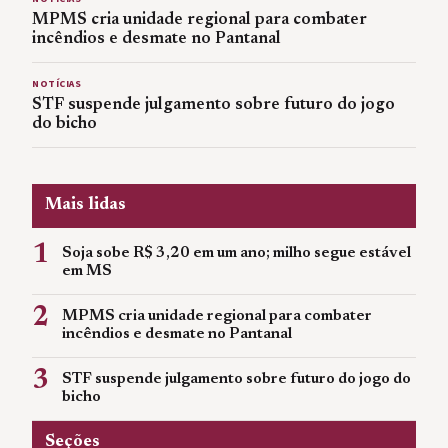
MPMS cria unidade regional para combater
incêndios e desmate no Pantanal
NOTÍCIAS
STF suspende julgamento sobre futuro do jogo
do bicho
Mais lidas
1
Soja sobe R$ 3,20 em um ano; milho segue estável
em MS
2
MPMS cria unidade regional para combater
incêndios e desmate no Pantanal
3
STF suspende julgamento sobre futuro do jogo do
bicho
Seções