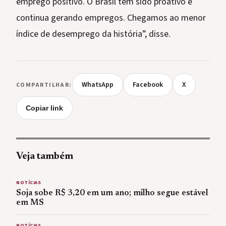
emprego positivo. O Brasil tem sido proativo e
continua gerando empregos. Chegamos ao menor
índice de desemprego da história”, disse.
WhatsApp
Facebook
X
COMPARTILHAR:
Copiar link
Veja também
NOTÍCIAS
Soja sobe R$ 3,20 em um ano; milho segue estável
em MS
NOTÍCIAS