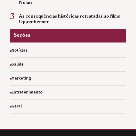
Nolan
3
As consequências históricas retratadas no filme
Oppenheimer
Seções
Notícias
Saúde
Marketing
Entretenimento
Geral