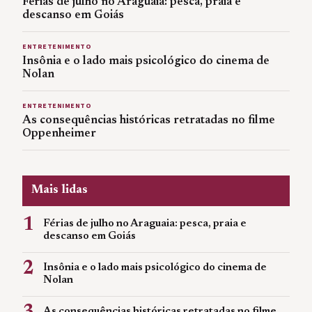
Férias de julho no Araguaia: pesca, praia e
descanso em Goiás
ENTRETENIMENTO
Insônia e o lado mais psicológico do cinema de
Nolan
ENTRETENIMENTO
As consequências históricas retratadas no filme
Oppenheimer
Mais lidas
1
Férias de julho no Araguaia: pesca, praia e
descanso em Goiás
2
Insônia e o lado mais psicológico do cinema de
Nolan
As consequências históricas retratadas no filme