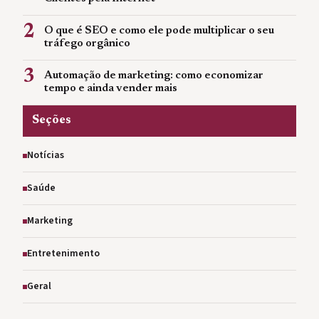
2
O que é SEO e como ele pode multiplicar o seu
tráfego orgânico
3
Automação de marketing: como economizar
tempo e ainda vender mais
Seções
Notícias
Saúde
Marketing
Entretenimento
Geral