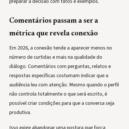
preparar a decisão com fatos e exemplos.
Comentários passam a ser a
métrica que revela conexão
Em 2026, a conexão tende a aparecer menos no
número de curtidas e mais na qualidade do
diálogo. Comentários com perguntas, relatos e
respostas específicas costumam indicar que a
audiência leu com atenção. Mesmo quando o perfil
não controla totalmente o que será escrito, é
possível criar condições para que a conversa seja
produtiva.
Isso exige abandonar uma postura que força