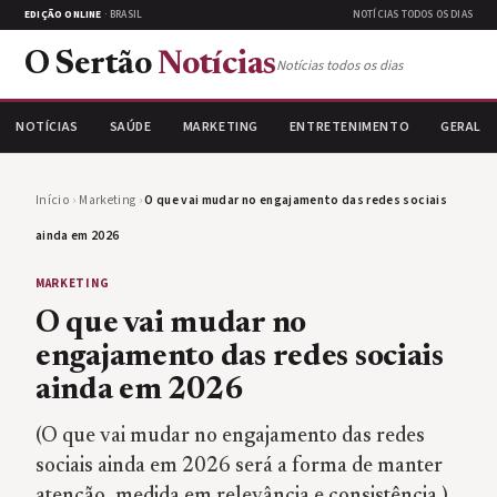
EDIÇÃO ONLINE
· BRASIL
NOTÍCIAS TODOS OS DIAS
O Sertão
Notícias
Notícias todos os dias
NOTÍCIAS
SAÚDE
MARKETING
ENTRETENIMENTO
GERAL
Início
›
Marketing
›
O que vai mudar no engajamento das redes sociais
ainda em 2026
MARKETING
O que vai mudar no
engajamento das redes sociais
ainda em 2026
(O que vai mudar no engajamento das redes
sociais ainda em 2026 será a forma de manter
atenção, medida em relevância e consistência.)