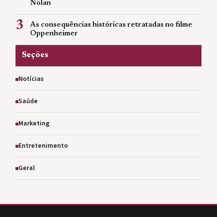
Nolan
3
As consequências históricas retratadas no filme
Oppenheimer
Seções
Notícias
Saúde
Marketing
Entretenimento
Geral