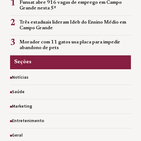
1
Funsat abre 916 vagas de emprego em Campo
Grande nesta 5ª
2
Três estaduais lideram Ideb do Ensino Médio em
Campo Grande
3
Morador com 11 gatos usa placa para impedir
abandono de pets
Seções
Notícias
Saúde
Marketing
Entretenimento
Geral