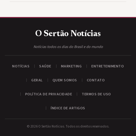
O Sertão
Notícias
Notícias todos os dias do Brasil e do mundo
NOTÍCIAS
SAÚDE
MARKETING
ENTRETENIMENTO
GERAL
QUEM SOMOS
CONTATO
POLÍTICA DE PRIVACIDADE
TERMOS DE USO
ÍNDICE DE ARTIGOS
© 2026 O Sertão Notícias. Todos os direitos reservados.