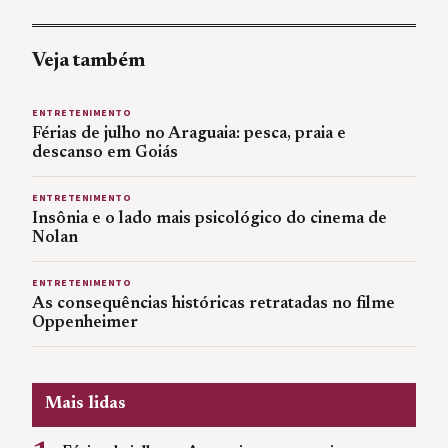
Veja também
ENTRETENIMENTO
Férias de julho no Araguaia: pesca, praia e
descanso em Goiás
ENTRETENIMENTO
Insônia e o lado mais psicológico do cinema de
Nolan
ENTRETENIMENTO
As consequências históricas retratadas no filme
Oppenheimer
Mais lidas