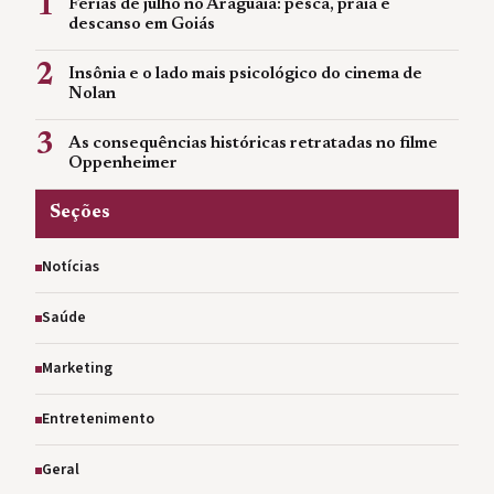
1
Férias de julho no Araguaia: pesca, praia e
descanso em Goiás
2
Insônia e o lado mais psicológico do cinema de
Nolan
3
As consequências históricas retratadas no filme
Oppenheimer
Seções
Notícias
Saúde
Marketing
Entretenimento
Geral