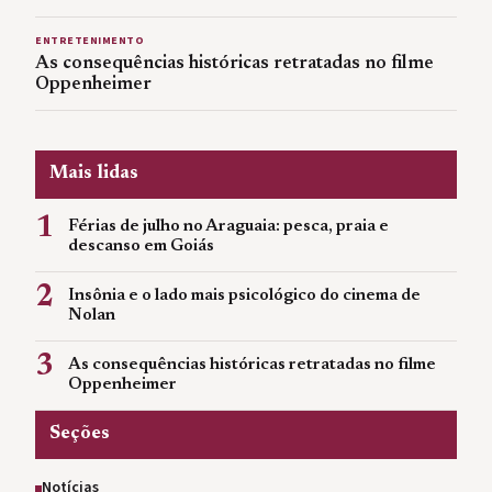
ENTRETENIMENTO
As consequências históricas retratadas no filme
Oppenheimer
Mais lidas
1
Férias de julho no Araguaia: pesca, praia e
descanso em Goiás
2
Insônia e o lado mais psicológico do cinema de
Nolan
3
As consequências históricas retratadas no filme
Oppenheimer
Seções
Notícias