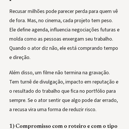
Recusar milhões pode parecer perda para quem vê
de fora. Mas, no cinema, cada projeto tem peso.
Ele define agenda, influencia negociações futuras e
molda como as pessoas enxergam seu trabalho.
Quando o ator diz não, ele está comprando tempo
e direção.
Além disso, um filme não termina na gravação.
Tem turnê de divulgação, impacto em reputação e
o resultado do trabalho que fica no portfólio para
sempre. Se o ator sentir que algo pode dar errado,
a recusa vira uma forma de reduzir risco.
1) Compromisso com o roteiro e com o tipo