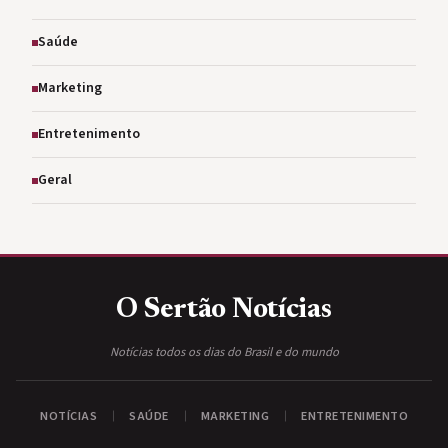
Saúde
Marketing
Entretenimento
Geral
O Sertão
Notícias
Notícias todos os dias do Brasil e do mundo
NOTÍCIAS
SAÚDE
MARKETING
ENTRETENIMENTO