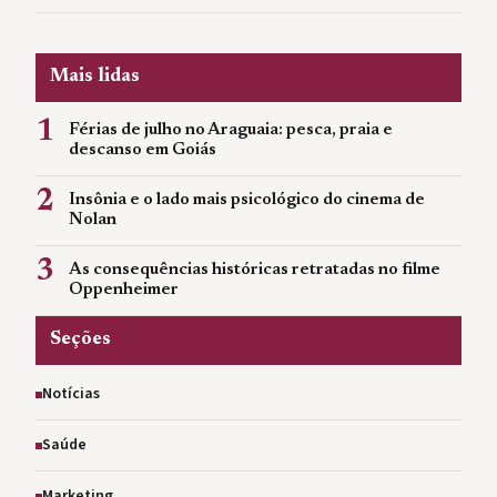
Mais lidas
1
Férias de julho no Araguaia: pesca, praia e
descanso em Goiás
2
Insônia e o lado mais psicológico do cinema de
Nolan
3
As consequências históricas retratadas no filme
Oppenheimer
Seções
Notícias
Saúde
Marketing