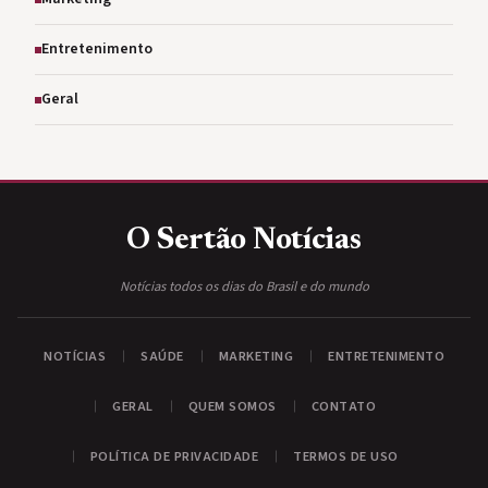
Entretenimento
Geral
O Sertão
Notícias
Notícias todos os dias do Brasil e do mundo
NOTÍCIAS
SAÚDE
MARKETING
ENTRETENIMENTO
GERAL
QUEM SOMOS
CONTATO
POLÍTICA DE PRIVACIDADE
TERMOS DE USO