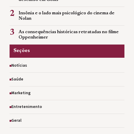
2
Insônia e o lado mais psicológico do cinema de
Nolan
3
As consequências históricas retratadas no filme
Oppenheimer
Seções
Notícias
Saúde
Marketing
Entretenimento
Geral