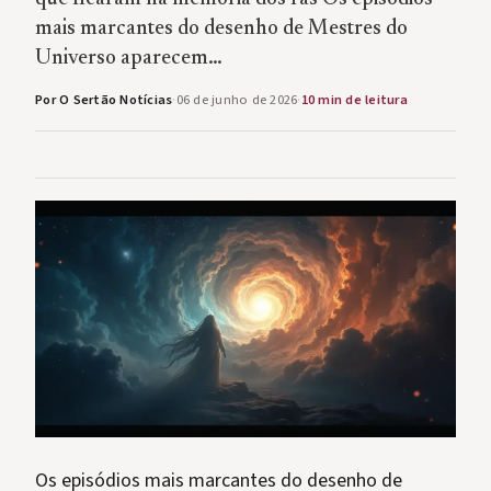
mais marcantes do desenho de Mestres do
Universo aparecem…
Por O Sertão Notícias
·
06 de junho de 2026
·
10 min de leitura
Os episódios mais marcantes do desenho de