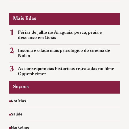
Mais lidas
1
Férias de julho no Araguaia: pesca, praia e
descanso em Goiás
2
Insônia e o lado mais psicológico do cinema de
Nolan
3
As consequências históricas retratadas no filme
Oppenheimer
Seções
Notícias
Saúde
Marketing