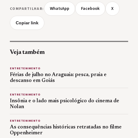
WhatsApp
Facebook
X
COMPARTILHAR:
Copiar link
Veja também
ENTRETENIMENTO
Férias de julho no Araguaia: pesca, praia e
descanso em Goiás
ENTRETENIMENTO
Insônia e o lado mais psicológico do cinema de
Nolan
ENTRETENIMENTO
As consequências históricas retratadas no filme
Oppenheimer