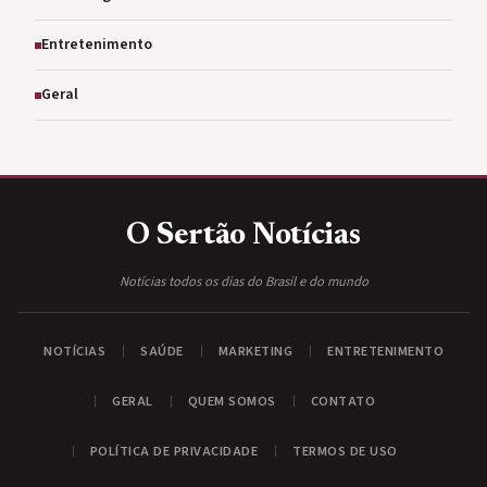
Entretenimento
Geral
O Sertão
Notícias
Notícias todos os dias do Brasil e do mundo
NOTÍCIAS
SAÚDE
MARKETING
ENTRETENIMENTO
GERAL
QUEM SOMOS
CONTATO
POLÍTICA DE PRIVACIDADE
TERMOS DE USO