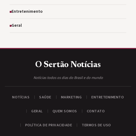
Entretenimento
Geral
O Sertão
Notícias
Notícias todos os dias do Brasil e do mundo
NOTÍCIAS
SAÚDE
MARKETING
ENTRETENIMENTO
GERAL
QUEM SOMOS
CONTATO
POLÍTICA DE PRIVACIDADE
TERMOS DE USO