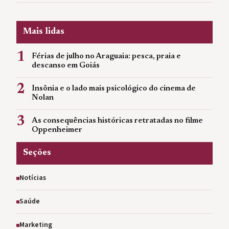
Mais lidas
1
Férias de julho no Araguaia: pesca, praia e
descanso em Goiás
2
Insônia e o lado mais psicológico do cinema de
Nolan
3
As consequências históricas retratadas no filme
Oppenheimer
Seções
Notícias
Saúde
Marketing