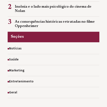
2
Insônia e o lado mais psicológico do cinema de
Nolan
3
As consequências históricas retratadas no filme
Oppenheimer
Seções
Notícias
Saúde
Marketing
Entretenimento
Geral