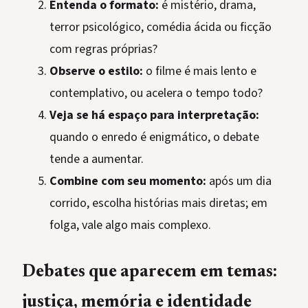
Entenda o formato:
é mistério, drama,
terror psicológico, comédia ácida ou ficção
com regras próprias?
Observe o estilo:
o filme é mais lento e
contemplativo, ou acelera o tempo todo?
Veja se há espaço para interpretação:
quando o enredo é enigmático, o debate
tende a aumentar.
Combine com seu momento:
após um dia
corrido, escolha histórias mais diretas; em
folga, vale algo mais complexo.
Debates que aparecem em temas:
justiça, memória e identidade