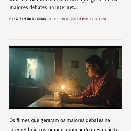
maiores debates na internet…
Por O Sertão Notícias
·
10 de maio de 2026
·
8 min de leitura
Os filmes que geraram os maiores debates na
internet hoje costumam começar do mesmo jeito: