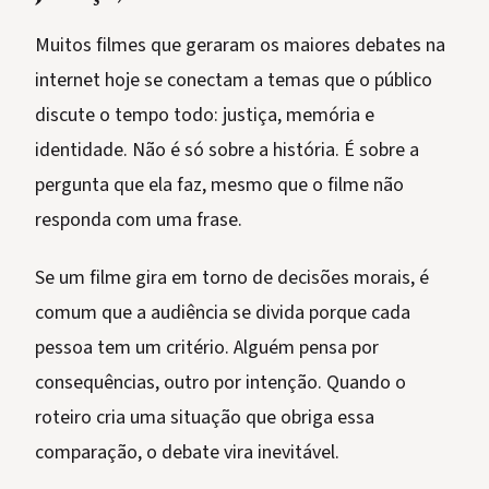
Muitos filmes que geraram os maiores debates na
internet hoje se conectam a temas que o público
discute o tempo todo: justiça, memória e
identidade. Não é só sobre a história. É sobre a
pergunta que ela faz, mesmo que o filme não
responda com uma frase.
Se um filme gira em torno de decisões morais, é
comum que a audiência se divida porque cada
pessoa tem um critério. Alguém pensa por
consequências, outro por intenção. Quando o
roteiro cria uma situação que obriga essa
comparação, o debate vira inevitável.