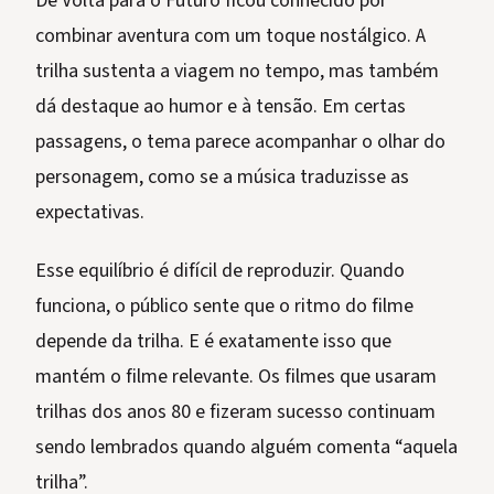
De Volta para o Futuro ficou conhecido por
combinar aventura com um toque nostálgico. A
trilha sustenta a viagem no tempo, mas também
dá destaque ao humor e à tensão. Em certas
passagens, o tema parece acompanhar o olhar do
personagem, como se a música traduzisse as
expectativas.
Esse equilíbrio é difícil de reproduzir. Quando
funciona, o público sente que o ritmo do filme
depende da trilha. E é exatamente isso que
mantém o filme relevante. Os filmes que usaram
trilhas dos anos 80 e fizeram sucesso continuam
sendo lembrados quando alguém comenta “aquela
trilha”.