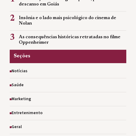
descanso em Goiás
2
Insônia e o lado mais psicológico do cinema de
Nolan
3
As consequências históricas retratadas no filme
Oppenheimer
Seções
Notícias
Saúde
Marketing
Entretenimento
Geral