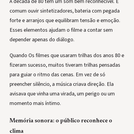
A década de 80 tem um som bem reconhecível. É
comum ouvir sintetizadores, bateria com pegada
forte e arranjos que equilibram tensão e emoção.
Esses elementos ajudam o filme a contar sem
depender apenas do diálogo.
Quando Os filmes que usaram trilhas dos anos 80 e
fizeram sucesso, muitos tiveram trilhas pensadas
para guiar o ritmo das cenas. Em vez de só
preencher silêncio, a música criava direção. Ela
avisava que vinha uma virada, um perigo ou um
momento mais íntimo.
Memória sonora: o público reconhece o
clima