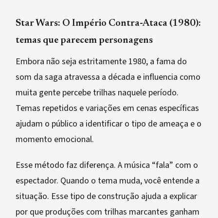
Star Wars: O Império Contra-Ataca (1980):
temas que parecem personagens
Embora não seja estritamente 1980, a fama do
som da saga atravessa a década e influencia como
muita gente percebe trilhas naquele período.
Temas repetidos e variações em cenas específicas
ajudam o público a identificar o tipo de ameaça e o
momento emocional.
Esse método faz diferença. A música “fala” com o
espectador. Quando o tema muda, você entende a
situação. Esse tipo de construção ajuda a explicar
por que produções com trilhas marcantes ganham