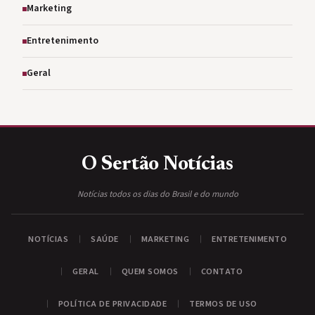
Marketing
Entretenimento
Geral
O Sertão
Notícias
Notícias todos os dias do Brasil e do mundo
NOTÍCIAS
SAÚDE
MARKETING
ENTRETENIMENTO
GERAL
QUEM SOMOS
CONTATO
POLÍTICA DE PRIVACIDADE
TERMOS DE USO