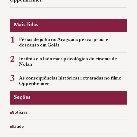
Oppenheimer
Mais lidas
1
Férias de julho no Araguaia: pesca, praia e
descanso em Goiás
2
Insônia e o lado mais psicológico do cinema de
Nolan
3
As consequências históricas retratadas no filme
Oppenheimer
Seções
Notícias
Saúde