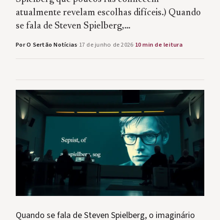
atualmente revelam escolhas difíceis.) Quando
se fala de Steven Spielberg,…
Por O Sertão Notícias
·
17 de junho de 2026
·
10 min de leitura
Quando se fala de Steven Spielberg, o imaginário