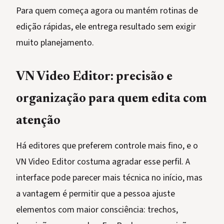
Para quem começa agora ou mantém rotinas de
edição rápidas, ele entrega resultado sem exigir
muito planejamento.
VN Video Editor: precisão e
organização para quem edita com
atenção
Há editores que preferem controle mais fino, e o
VN Video Editor costuma agradar esse perfil. A
interface pode parecer mais técnica no início, mas
a vantagem é permitir que a pessoa ajuste
elementos com maior consciência: trechos,