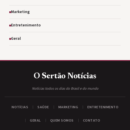
Marketing
Entretenimento
Geral
O Sertão
Notícias
Notícias todos os dias do Brasil e do mundo
NOTÍCIAS
SAÚDE
MARKETING
ENTRETENIMENTO
GERAL
QUEM SOMOS
CONTATO