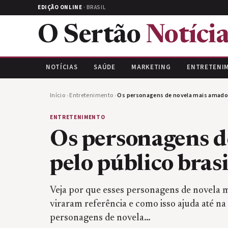
EDIÇÃO ONLINE
· BRASIL
O Sertão
Notícia
NOTÍCIAS
SAÚDE
MARKETING
ENTRETENI
Início
›
Entretenimento
›
Os personagens de novela mais amados 
ENTRETENIMENTO
Os personagens d
pelo público brasi
Veja por que esses personagens de novela m
viraram referência e como isso ajuda até na
personagens de novela…