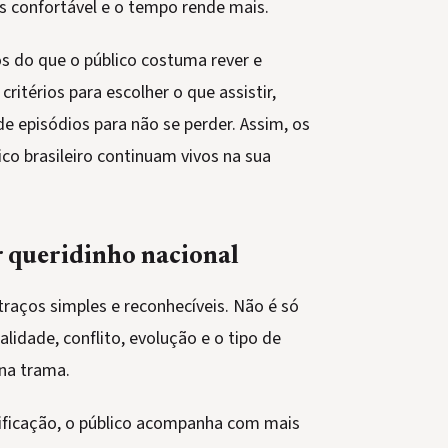
is confortável e o tempo rende mais.
os do que o público costuma rever e
critérios para escolher o que assistir,
 episódios para não se perder. Assim, os
o brasileiro continuam vivos na sua
 queridinho nacional
raços simples e reconhecíveis. Não é só
alidade, conflito, evolução e o tipo de
na trama.
ficação, o público acompanha com mais