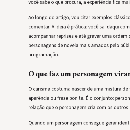
você sabe o que procura, a experiência fica ma
Ao longo do artigo, vou citar exemplos clássic
comentar. A ideia é prática: você sai daqui com 
acompanhar reprises e até gravar uma ordem de
personagens de novela mais amados pelo públic
programação.
O que faz um personagem virar
O carisma costuma nascer de uma mistura de t
aparência ou frase bonita. É o conjunto: person
relação que o personagem cria com os outros 
Quando um personagem consegue gerar identi