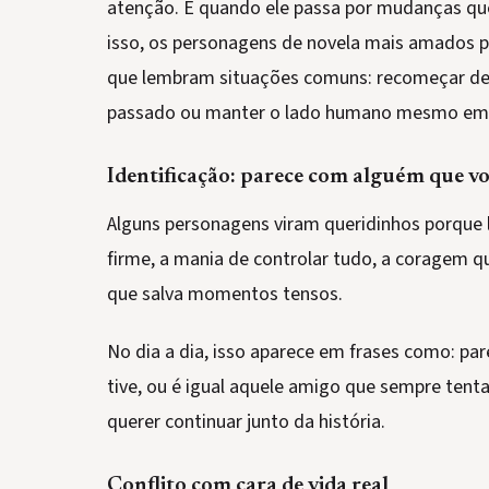
atenção. E quando ele passa por mudanças que
isso, os personagens de novela mais amados pe
que lembram situações comuns: recomeçar dep
passado ou manter o lado humano mesmo em 
Identificação: parece com alguém que v
Alguns personagens viram queridinhos porque 
firme, a mania de controlar tudo, a coragem q
que salva momentos tensos.
No dia a dia, isso aparece em frases como: pa
tive, ou é igual aquele amigo que sempre tenta
querer continuar junto da história.
Conflito com cara de vida real