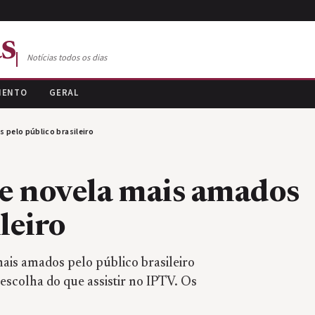
s
Notícias todos os dias
MENTO
GERAL
pelo público brasileiro
e novela mais amados
leiro
ais amados pelo público brasileiro
 escolha do que assistir no IPTV. Os