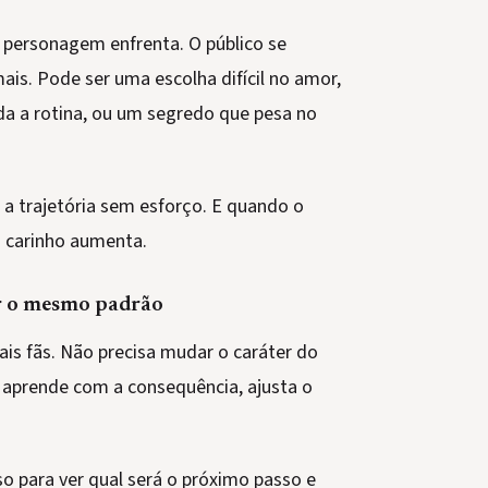
 personagem enfrenta. O público se
is. Pode ser uma escolha difícil no amor,
da a rotina, ou um segredo que pesa no
 a trajetória sem esforço. E quando o
 carinho aumenta.
ir o mesmo padrão
s fãs. Não precisa mudar o caráter do
 aprende com a consequência, ajusta o
so para ver qual será o próximo passo e