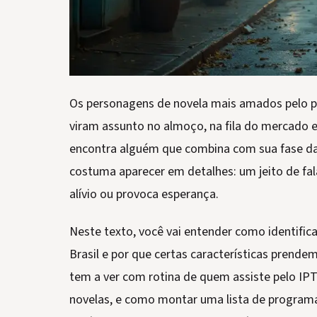
Os personagens de novela mais amados pelo públ
viram assunto no almoço, na fila do mercado e
encontra alguém que combina com sua fase da v
costuma aparecer em detalhes: um jeito de fal
alívio ou provoca esperança.
Neste texto, você vai entender como identifi
Brasil e por que certas características prend
tem a ver com rotina de quem assiste pelo IP
novelas, e como montar uma lista de programas