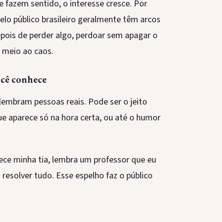
 fazem sentido, o interesse cresce. Por
lo público brasileiro geralmente têm arcos
ois de perder algo, perdoar sem apagar o
meio ao caos.
ocê conhece
lembram pessoas reais. Pode ser o jeito
ue aparece só na hora certa, ou até o humor
rece minha tia, lembra um professor que eu
 resolver tudo. Esse espelho faz o público