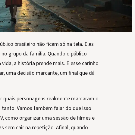
ico brasileiro não ficam só na tela. Eles
 no grupo da família. Quando o público
ida, a história prende mais. E esse carinho
ar, uma decisão marcante, um final que dá
car quais personagens realmente marcaram o
em tanto. Vamos também falar do que isso
TV, como organizar uma sessão de filmes e
 sem cair na repetição. Afinal, quando