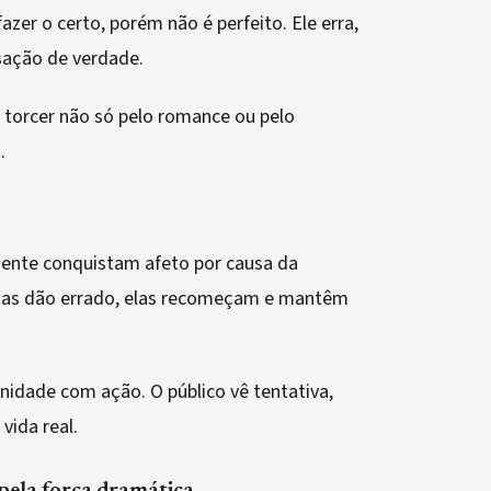
zer o certo, porém não é perfeito. Ele erra,
nsação de verdade.
 torcer não só pelo romance ou pelo
.
mente conquistam afeto por causa da
oisas dão errado, elas recomeçam e mantêm
nidade com ação. O público vê tentativa,
vida real.
 pela força dramática