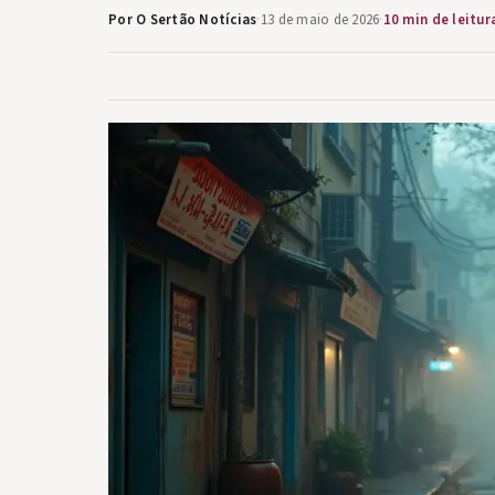
Por O Sertão Notícias
·
13 de maio de 2026
·
10 min de leitur