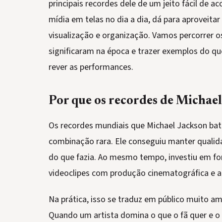
principais recordes dele de um jeito fácil d
mídia em telas no dia a dia, dá para aproveit
visualização e organização. Vamos percorrer o
significaram na época e trazer exemplos do que
rever as performances.
Por que os recordes de Michael
Os recordes mundiais que Michael Jackson bat
combinação rara. Ele conseguiu manter qualida
do que fazia. Ao mesmo tempo, investiu em f
videoclipes com produção cinematográfica e a
Na prática, isso se traduz em público muito a
Quando um artista domina o que o fã quer e o