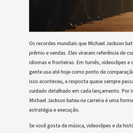
Os recordes mundiais que Michael Jackson bat
prêmio e vendas. Eles viraram referência de 
idiomas e fronteiras. Em turnês, videoclipes e
gente usa até hoje como ponto de comparação
isso aconteceu, a resposta quase sempre passa
cuidado detalhado em cada lançamento. Por is
Michael Jackson bateu na carreira é uma form
estratégia e execução.
Se você gosta de música, videoclipes e da histó