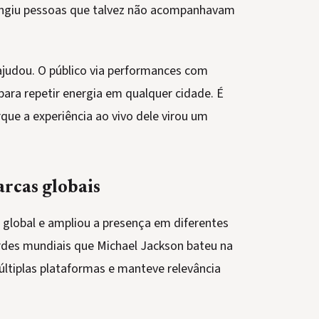
atingiu pessoas que talvez não acompanhavam
judou. O público via performances com
para repetir energia em qualquer cidade. É
e a experiência ao vivo dele virou um
arcas globais
global e ampliou a presença em diferentes
rdes mundiais que Michael Jackson bateu na
tiplas plataformas e manteve relevância