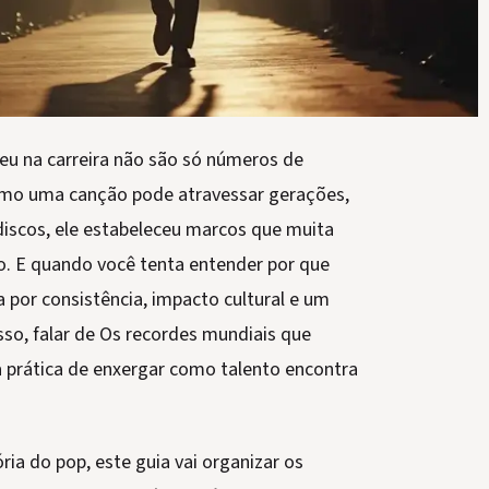
eu na carreira não são só números de
como uma canção pode atravessar gerações,
 discos, ele estabeleceu marcos que muita
. E quando você tenta entender por que
 por consistência, impacto cultural e um
so, falar de Os recordes mundiais que
a prática de enxergar como talento encontra
ria do pop, este guia vai organizar os