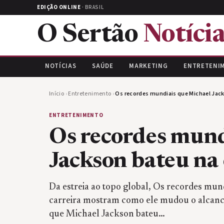
EDIÇÃO ONLINE
· BRASIL
O Sertão
Notícia
NOTÍCIAS
SAÚDE
MARKETING
ENTRETENI
Início
›
Entretenimento
›
Os recordes mundiais que Michael Jack
ENTRETENIMENTO
Os recordes mund
Jackson bateu na 
Da estreia ao topo global, Os recordes mun
carreira mostram como ele mudou o alcanc
que Michael Jackson bateu…