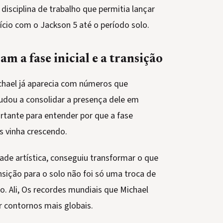
sciplina de trabalho que permitia lançar
ício com o Jackson 5 até o período solo.
 a fase inicial e a transição
chael já aparecia com números que
udou a consolidar a presença dele em
rtante para entender por que a fase
ãs vinha crescendo.
ade artística, conseguiu transformar o que
nsição para o solo não foi só uma troca de
. Ali, Os recordes mundiais que Michael
 contornos mais globais.