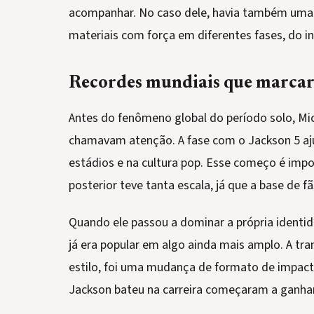
acompanhar. No caso dele, havia também uma di
materiais com força em diferentes fases, do in
Recordes mundiais que marcaram
Antes do fenômeno global do período solo, Mi
chamavam atenção. A fase com o Jackson 5 aj
estádios e na cultura pop. Esse começo é impo
posterior teve tanta escala, já que a base de f
Quando ele passou a dominar a própria identid
já era popular em algo ainda mais amplo. A tra
estilo, foi uma mudança de formato de impacto
Jackson bateu na carreira começaram a ganhar