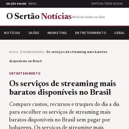
EDIÇÃO ONLINE
· BRASIL
NOTÍCIAS TODOS OS DIAS
O Sertão
Notícias
Notícias todos os dias
NOTÍCIAS
SAÚDE
MARKETING
ENTRETENIMENTO
GERAL
Início
›
Entretenimento
›
Os serviços de streaming mais baratos
disponíveis no Brasil
ENTRETENIMENTO
Os serviços de streaming mais
baratos disponíveis no Brasil
Compare custos, recursos e truques do dia a dia
para escolher os serviços de streaming mais
baratos disponíveis no Brasil sem pagar por
bobagens. Os serviços de streaming mais