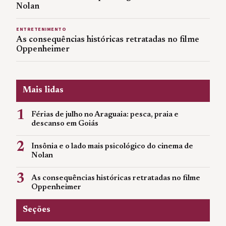
Nolan
ENTRETENIMENTO
As consequências históricas retratadas no filme
Oppenheimer
Mais lidas
1
Férias de julho no Araguaia: pesca, praia e
descanso em Goiás
2
Insônia e o lado mais psicológico do cinema de
Nolan
3
As consequências históricas retratadas no filme
Oppenheimer
Seções