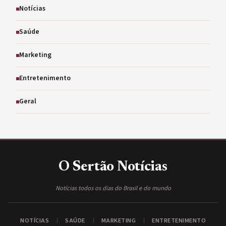
Notícias
Saúde
Marketing
Entretenimento
Geral
O Sertão
Notícias
Notícias todos os dias do Brasil e do mundo
NOTÍCIAS
SAÚDE
MARKETING
ENTRETENIMENTO