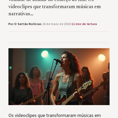
videoclipes que transformaram músicas em
narrativas…
Por O Sertão Notícias
·
24 de maio de 2026
·
11 min de leitura
Os videoclipes que transformaram músicas em