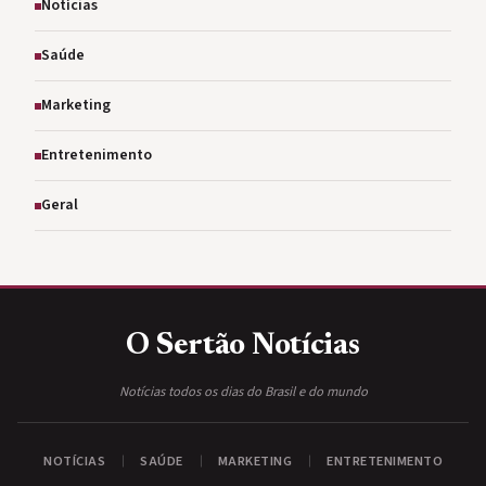
Notícias
Saúde
Marketing
Entretenimento
Geral
O Sertão
Notícias
Notícias todos os dias do Brasil e do mundo
NOTÍCIAS
SAÚDE
MARKETING
ENTRETENIMENTO