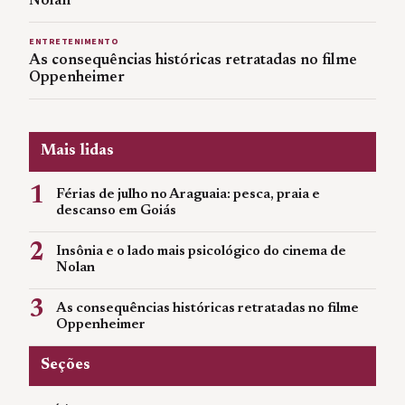
Nolan
ENTRETENIMENTO
As consequências históricas retratadas no filme
Oppenheimer
Mais lidas
1
Férias de julho no Araguaia: pesca, praia e
descanso em Goiás
2
Insônia e o lado mais psicológico do cinema de
Nolan
3
As consequências históricas retratadas no filme
Oppenheimer
Seções