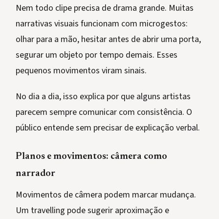
Nem todo clipe precisa de drama grande. Muitas
narrativas visuais funcionam com microgestos:
olhar para a mão, hesitar antes de abrir uma porta,
segurar um objeto por tempo demais. Esses
pequenos movimentos viram sinais.
No dia a dia, isso explica por que alguns artistas
parecem sempre comunicar com consistência. O
público entende sem precisar de explicação verbal.
Planos e movimentos: câmera como
narrador
Movimentos de câmera podem marcar mudança.
Um travelling pode sugerir aproximação e