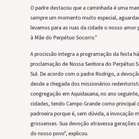
O padre destacou que a caminhada é uma manif
sempre um momento muito especial, aguardado
levamos para as ruas da cidade o nosso amor
à Mãe do Perpétuo Socorro."
A procissão integra a programação da festa há
proclamação de Nossa Senhora do Perpétuo S
Sul. De acordo com o padre Rodrigo, a devoção
desde a chegada dos missionários redentorista
congregação em Aquidauana, no ano seguinte, 
cidades, tendo Campo Grande como principal c
padroeira porque é, sem dúvida, a invocação m
grossenses. Sua devoção atravessa gerações e
do nosso povo", explicou.