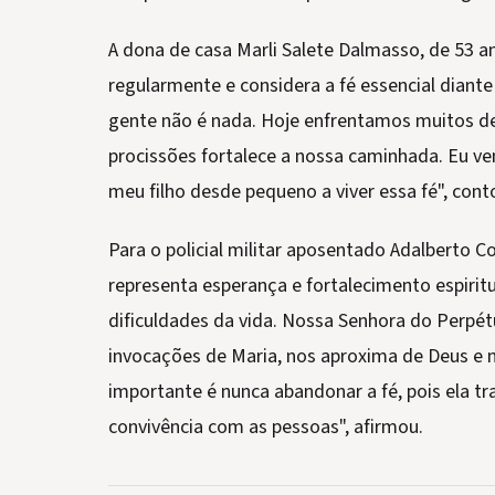
A dona de casa Marli Salete Dalmasso, de 53
regularmente e considera a fé essencial diante
gente não é nada. Hoje enfrentamos muitos des
procissões fortalece a nossa caminhada. Eu v
meu filho desde pequeno a viver essa fé", cont
Para o policial militar aposentado Adalberto Co
representa esperança e fortalecimento espiritu
dificuldades da vida. Nossa Senhora do Perpé
invocações de Maria, nos aproxima de Deus e n
importante é nunca abandonar a fé, pois ela tra
convivência com as pessoas", afirmou.