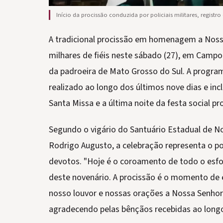
Início da procissão conduzida por policiais militares, regist
A tradicional procissão em homenagem a Noss
milhares de fiéis neste sábado (27), em Camp
da padroeira de Mato Grosso do Sul. A progr
realizado ao longo dos últimos nove dias e inc
Santa Missa e a última noite da festa social p
Segundo o vigário do Santuário Estadual de N
Rodrigo Augusto, a celebração representa o po
devotos. "Hoje é o coroamento de todo o esfo
deste novenário. A procissão é o momento de
nosso louvor e nossas orações a Nossa Senhor
agradecendo pelas bênçãos recebidas ao longo