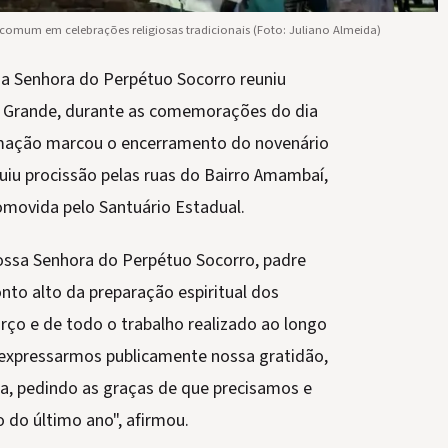
ro comum em celebrações religiosas tradicionais (Foto: Juliano Almeida)
a Senhora do Perpétuo Socorro reuniu
o Grande, durante as comemorações do dia
amação marcou o encerramento do novenário
luiu procissão pelas ruas do Bairro Amambaí,
romovida pelo Santuário Estadual.
ossa Senhora do Perpétuo Socorro, padre
nto alto da preparação espiritual dos
rço e de todo o trabalho realizado ao longo
 expressarmos publicamente nossa gratidão,
a, pedindo as graças de que precisamos e
 do último ano", afirmou.