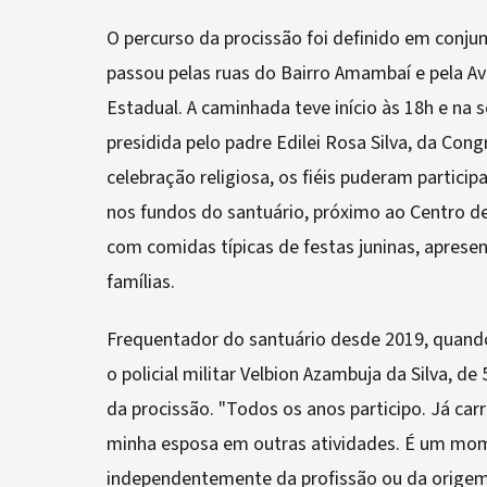
O percurso da procissão foi definido em conju
passou pelas ruas do Bairro Amambaí e pela A
Estadual. A caminhada teve início às 18h e na 
presidida pelo padre Edilei Rosa Silva, da Co
celebração religiosa, os fiéis puderam participa
nos fundos do santuário, próximo ao Centro 
com comidas típicas de festas juninas, aprese
famílias.
Frequentador do santuário desde 2019, quand
o policial militar Velbion Azambuja da Silva, 
da procissão. "Todos os anos participo. Já car
minha esposa em outras atividades. É um mom
independentemente da profissão ou da origem.