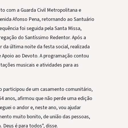
nto com a Guarda Civil Metropolitana e
venida Afonso Pena, retornando ao Santuário
sequência foi seguida pela Santa Missa,
ngregação do Santíssimo Redentor. Após a
r da última noite da festa social, realizada
de Apoio ao Devoto. A programação contou
ntações musicais e atividades para as
o participou de um casamento comunitário,
de 54 anos, afirmou que não perde uma edição
reguei o andor e, neste ano, vou ajudar
ento muito bonito, de união das pessoas,
 Deus é para todos", disse.