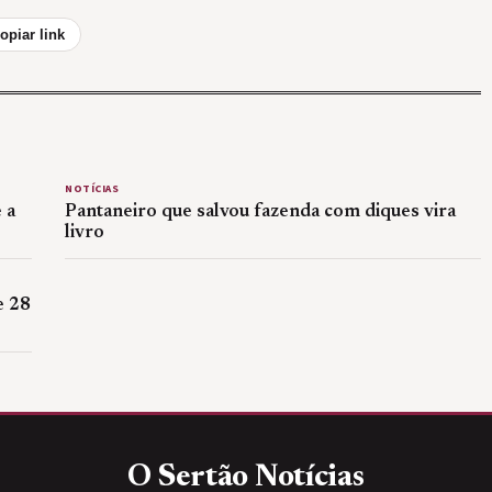
opiar link
NOTÍCIAS
 a
Pantaneiro que salvou fazenda com diques vira
livro
e 28
O Sertão
Notícias