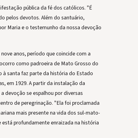
estação pública da fé dos católicos. "É
 pelos devotos. Além do santuário,
 por Maria e o testemunho da nossa devoção
 nove anos, período que coincide com a
ocorro como padroeira de Mato Grosso do
 à santa faz parte da história do Estado
s, em 1929. A partir da instalação da
a devoção se espalhou por diversas
entro de peregrinação. "Ela foi proclamada
ariana mais presente na vida dos sul-mato-
 está profundamente enraizada na história