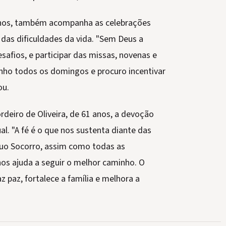
 anos, também acompanha as celebrações
 das dificuldades da vida. "Sem Deus a
afios, e participar das missas, novenas e
enho todos os domingos e procuro incentivar
ou.
rdeiro de Oliveira, de 61 anos, a devoção
al. "A fé é o que nos sustenta diante das
tuo Socorro, assim como todas as
os ajuda a seguir o melhor caminho. O
z paz, fortalece a família e melhora a