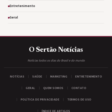
Entretenimento
Geral
O Sertão
Notícias
Notícias todos os dias do Brasil e do mundo
NOTÍCIAS
SAÚDE
MARKETING
ENTRETENIMENTO
GERAL
QUEM SOMOS
CONTATO
POLÍTICA DE PRIVACIDADE
TERMOS DE USO
ÍNDICE DE ARTIGOS