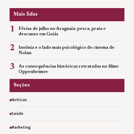
Mais lidas
1
Férias de julho no Araguaia: pesca, praia e
descanso em Goiás
2
Insônia e o lado mais psicológico do cinema de
Nolan
3
As consequências históricas retratadas no filme
Oppenheimer
Seções
Notícias
Saúde
Marketing