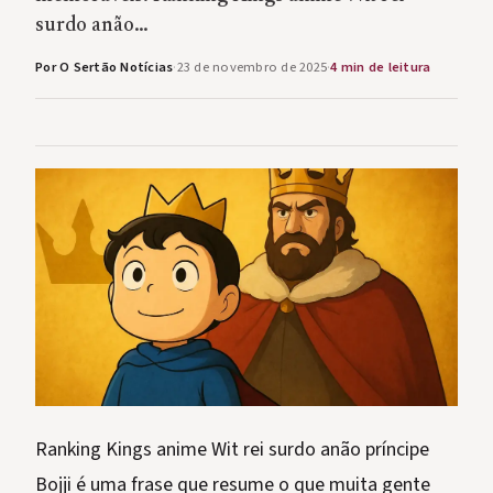
surdo anão…
Por O Sertão Notícias
·
23 de novembro de 2025
·
4 min de leitura
Ranking Kings anime Wit rei surdo anão príncipe
Bojji é uma frase que resume o que muita gente