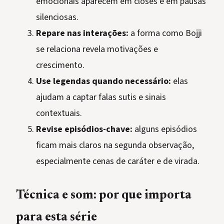
emocionais aparecem em closes e em pausas
silenciosas.
Repare nas interações:
a forma como Bojji
se relaciona revela motivações e
crescimento.
Use legendas quando necessário:
elas
ajudam a captar falas sutis e sinais
contextuais.
Revise episódios-chave:
alguns episódios
ficam mais claros na segunda observação,
especialmente cenas de caráter e de virada.
Técnica e som: por que importa
para esta série