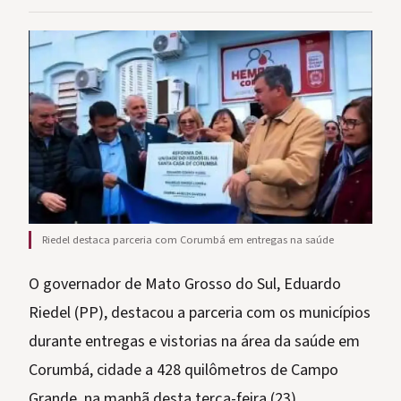
Riedel destaca parceria com Corumbá em entregas na saúde
O governador de Mato Grosso do Sul, Eduardo
Riedel (PP), destacou a parceria com os municípios
durante entregas e vistorias na área da saúde em
Corumbá, cidade a 428 quilômetros de Campo
Grande, na manhã desta terça-feira (23).