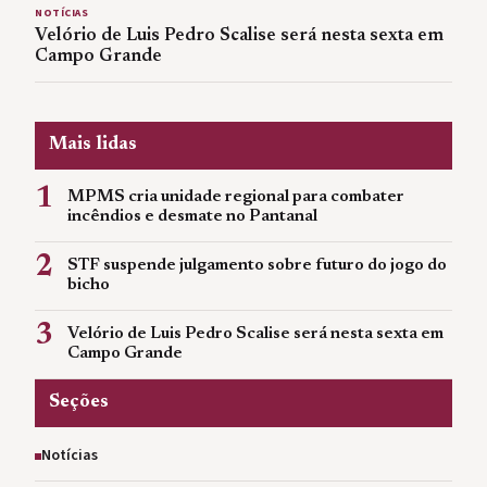
NOTÍCIAS
Velório de Luis Pedro Scalise será nesta sexta em
Campo Grande
Mais lidas
1
MPMS cria unidade regional para combater
incêndios e desmate no Pantanal
2
STF suspende julgamento sobre futuro do jogo do
bicho
3
Velório de Luis Pedro Scalise será nesta sexta em
Campo Grande
Seções
Notícias