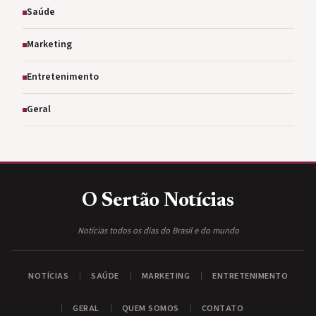
Saúde
Marketing
Entretenimento
Geral
O Sertão
Notícias
Notícias todos os dias do Brasil e do mundo
NOTÍCIAS
SAÚDE
MARKETING
ENTRETENIMENTO
GERAL
QUEM SOMOS
CONTATO