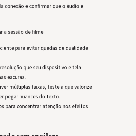
 da conexão e confirmar que o áudio e
r a sessão de filme.
ciente para evitar quedas de qualidade
resolução que seu dispositivo e tela
as escuras.
ver múltiplas faixas, teste a que valorize
ser pegar nuances do texto.
os para concentrar atenção nos efeitos