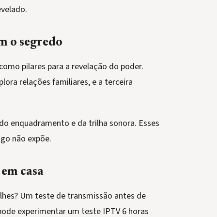
evelado.
m o segredo
omo pilares para a revelação do poder.
ora relações familiares, e a terceira
 do enquadramento e da trilha sonora. Esses
ogo não expõe.
 em casa
alhes? Um teste de transmissão antes de
pode experimentar um teste IPTV 6 horas