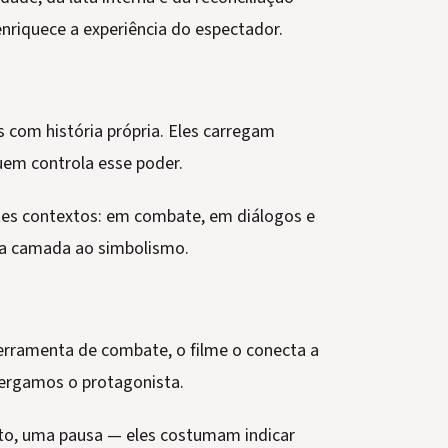
nriquece a experiência do espectador.
 com história própria. Eles carregam
quem controla esse poder.
tes contextos: em combate, em diálogos e
ta camada ao simbolismo.
erramenta de combate, o filme o conecta a
ergamos o protagonista.
o, uma pausa — eles costumam indicar