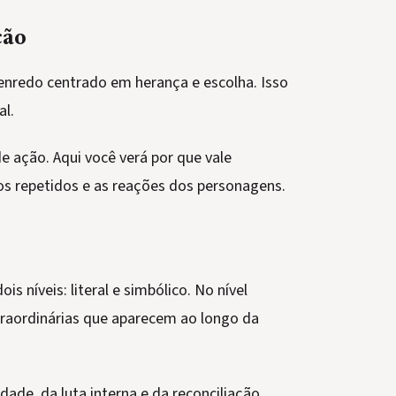
ção
 enredo centrado em herança e escolha. Isso
al.
e ação. Aqui você verá por que vale
os repetidos e as reações dos personagens.
 níveis: literal e simbólico. No nível
xtraordinárias que aparecem ao longo da
idade, da luta interna e da reconciliação