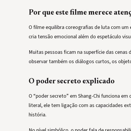
Por que este filme merece aten
O filme equilibra coreografias de luta com um
cria tensão emocional além do espetáculo visu
Muitas pessoas ficam na superfície das cenas d
observar também os diálogos curtos, os objet
O poder secreto explicado
O “poder secreto” em Shang-Chi funciona em dois
literal, ele tem ligação com as capacidades e
história.
No nível simbólico, o poder fala de responsabil