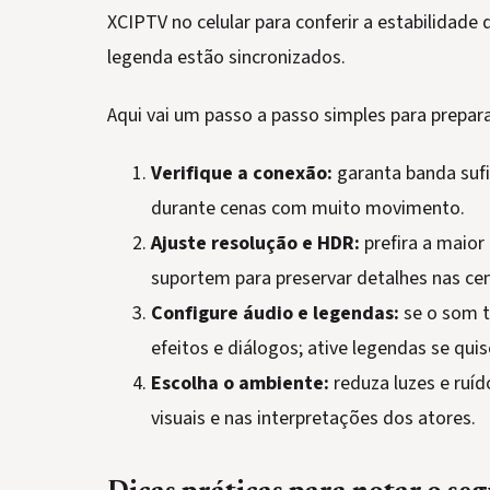
XCIPTV no celular para conferir a estabilidade
legenda estão sincronizados.
Aqui vai um passo a passo simples para prepara
Verifique a conexão:
garanta banda sufi
durante cenas com muito movimento.
Ajuste resolução e HDR:
prefira a maior 
suportem para preservar detalhes nas cen
Configure áudio e legendas:
se o som ti
efeitos e diálogos; ative legendas se qui
Escolha o ambiente:
reduza luzes e ruíd
visuais e nas interpretações dos atores.