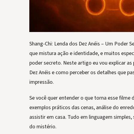
Shang-Chi: Lenda dos Dez Anéis – Um Poder 
que mistura ação e identidade, e muitos espec
poder secreto. Neste artigo eu vou explicar as 
Dez Anéis e como perceber os detalhes que p
impressão.
Se você quer entender o que torna esse filme d
exemplos práticos das cenas, análise do enredo
assistir em casa. Tudo em linguagem simples,
do mistério.