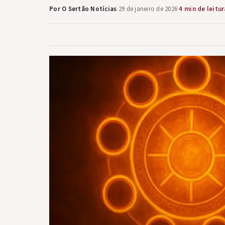
Por O Sertão Notícias
·
29 de janeiro de 2026
·
4 min de leitur