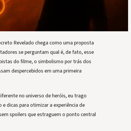
Secreto Revelado chega como uma proposta
tadores se perguntam qual é, de fato, esse
pistas do filme, o simbolismo por trás dos
assam despercebidos em uma primeira
iferente no universo de heróis, eu trago
 e dicas para otimizar a experiência de
 sem spoilers que estraguem o ponto central