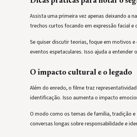
Dicas práticas para notar o se
Assista uma primeira vez apenas deixando a na
trechos curtos focando em expressão facial e 
Se quiser discutir teorias, foque em motivos 
eventos espetaculares. Isso ajuda a entender o
O impacto cultural e o legado
Além do enredo, o filme traz representativida
identificação. Isso aumenta o impacto emocio
O modo como os temas de família, tradição e 
conversas longas sobre responsabilidade e ide