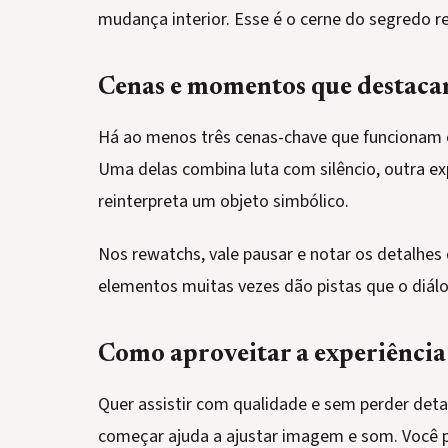
mudança interior. Esse é o cerne do segredo r
Cenas e momentos que destaca
Há ao menos três cenas-chave que funcionam c
Uma delas combina luta com silêncio, outra expl
reinterpreta um objeto simbólico.
Nos rewatchs, vale pausar e notar os detalhes
elementos muitas vezes dão pistas que o diál
Como aproveitar a experiência
Quer assistir com qualidade e sem perder det
começar ajuda a ajustar imagem e som. Você 