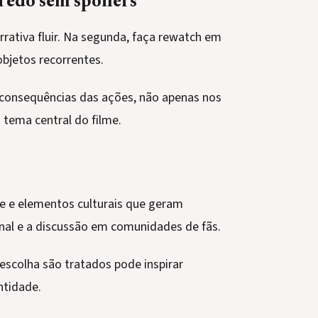
gredo sem spoilers
rrativa fluir. Na segunda, faça rewatch em
objetos recorrentes.
e consequências das ações, não apenas nos
 tema central do filme.
de e elementos culturais que geram
nal e a discussão em comunidades de fãs.
escolha são tratados pode inspirar
ntidade.