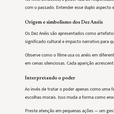
com o passado. Entender esse duplo aspecto e
Origem e simbolismo dos Dez Anéis
Os Dez Anéis são apresentados como artefatos
significado cultural e impacto narrativo para 
Observe como o filme usa os anéis em diferen
em cenas silenciosas. Cada aparição acrescen
Interpretando o poder
Ao invés de tratar o poder apenas como uma f
escolhas morais. Isso muda a forma como enx
Preste atenção em pequenas ações — um gest