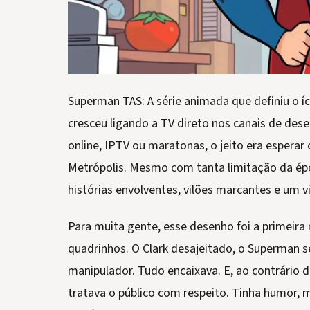
Superman TAS: A série animada que definiu o 
cresceu ligando a TV direto nos canais de dese
online, IPTV ou maratonas, o jeito era esperar 
Metrópolis. Mesmo com tanta limitação da ép
histórias envolventes, vilões marcantes e um v
Para muita gente, esse desenho foi a primeira
quadrinhos. O Clark desajeitado, o Superman se
manipulador. Tudo encaixava. E, ao contrário d
tratava o público com respeito. Tinha humor,