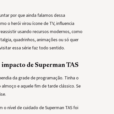
untar por que ainda falamos dessa
o o herói virou ícone de TV, influencia
 reassistir usando recursos modernos, como
stalgia, quadrinhos, animações ou só quer
isitar essa série faz todo sentido.
 o impacto de Superman TAS
pendia da grade de programação. Tinha o
 almoço e aquele fim de tarde clássico. Se
ise.
m o nível de cuidado de Superman TAS foi