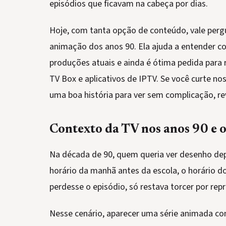
episódios que ficavam na cabeça por dias.
Hoje, com tanta opção de conteúdo, vale perg
animação dos anos 90. Ela ajuda a entender com
produções atuais e ainda é ótima pedida para
TV Box e aplicativos de IPTV. Se você curte no
uma boa história para ver sem complicação, rev
Contexto da TV nos anos 90 e
Na década de 90, quem queria ver desenho de
horário da manhã antes da escola, o horário do
perdesse o episódio, só restava torcer por repr
Nesse cenário, aparecer uma série animada co