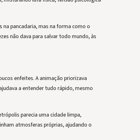
as na pancadaria, mas na forma como o
vezes não dava para salvar todo mundo, às
poucos enfeites. A animação priorizava
so ajudava a entender tudo rápido, mesmo
trópolis parecia uma cidade limpa,
tinham atmosferas próprias, ajudando o