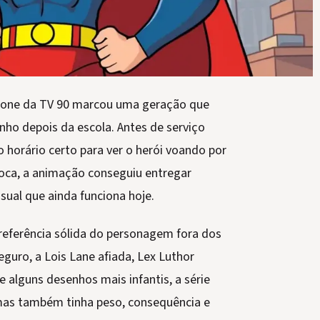
ícone da TV 90 marcou uma geração que
nho depois da escola. Antes de serviço
o horário certo para ver o herói voando por
oca, a animação conseguiu entregar
isual que ainda funciona hoje.
 referência sólida do personagem fora dos
guro, a Lois Lane afiada, Lex Luthor
e alguns desenhos mais infantis, a série
 mas também tinha peso, consequência e