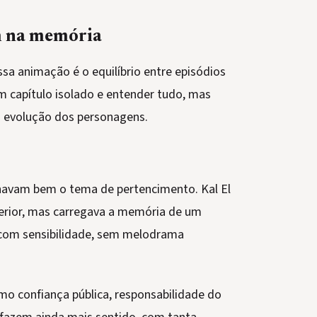
m na memória
sa animação é o equilíbrio entre episódios
um capítulo isolado e entender tudo, mas
 evolução dos personagens.
lhavam bem o tema de pertencimento. Kal El
erior, mas carregava a memória de um
o com sensibilidade, sem melodrama
o confiança pública, responsabilidade do