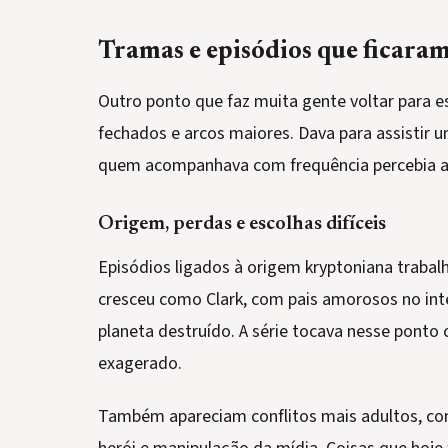
Tramas e episódios que ficara
Outro ponto que faz muita gente voltar para es
fechados e arcos maiores. Dava para assistir 
quem acompanhava com frequência percebia a
Origem, perdas e escolhas difíceis
Episódios ligados à origem kryptoniana traba
cresceu como Clark, com pais amorosos no int
planeta destruído. A série tocava nesse pont
exagerado.
Também apareciam conflitos mais adultos, com