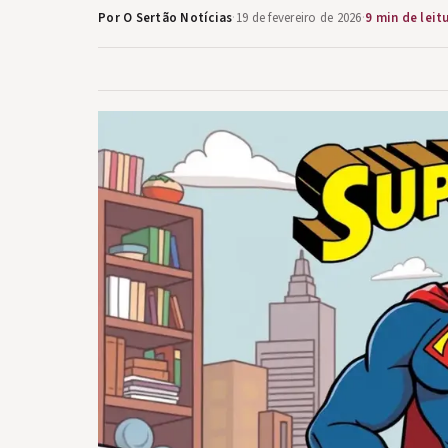
Por O Sertão Notícias
·
19 de fevereiro de 2026
·
9 min de leit