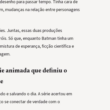
desenho para passar tempo. Tinha cara de
m, mudanças na relação entre personagens
es. Juntas, essas duas produções
óis. Só que, enquanto Batman tinha um
stura de esperança, ficção científica e
nagem.
ie animada que definiu o
te
do e salvando o dia. A série acertou em
lico se conectar de verdade com o