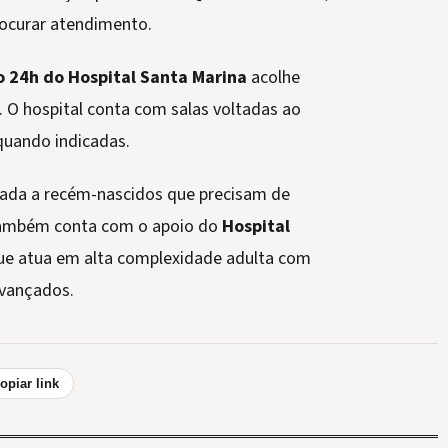
rocurar atendimento.
o 24h do Hospital Santa Marina
acolhe
 O hospital conta com salas voltadas ao
 quando indicadas.
ada a recém-nascidos que precisam de
 também conta com o apoio do
Hospital
que atua em alta complexidade adulta com
avançados.
opiar link