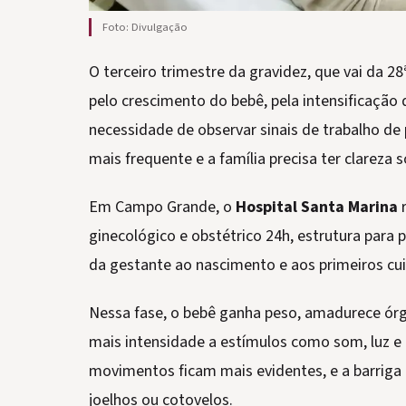
Foto: Divulgação
O terceiro trimestre da gravidez, que vai da 
pelo crescimento do bebê, pela intensificação
necessidade de observar sinais de trabalho de 
mais frequente e a família precisa ter clareza
Em Campo Grande, o
Hospital Santa Marina
r
ginecológico e obstétrico 24h, estrutura para
da gestante ao nascimento e aos primeiros cu
Nessa fase, o bebê ganha peso, amadurece ór
mais intensidade a estímulos como som, luz e 
movimentos ficam mais evidentes, e a barriga 
joelhos ou cotovelos.