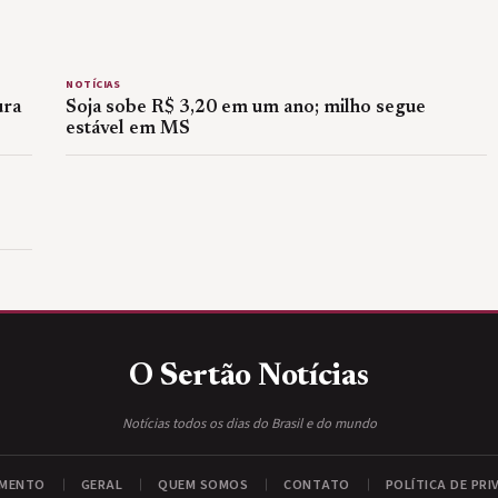
NOTÍCIAS
ura
Soja sobe R$ 3,20 em um ano; milho segue
estável em MS
O Sertão
Notícias
Notícias todos os dias do Brasil e do mundo
IMENTO
GERAL
QUEM SOMOS
CONTATO
POLÍTICA DE PRI