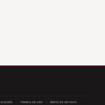
VACIDADE
TERMOS DE USO
ÍNDICE DE ARTIGOS