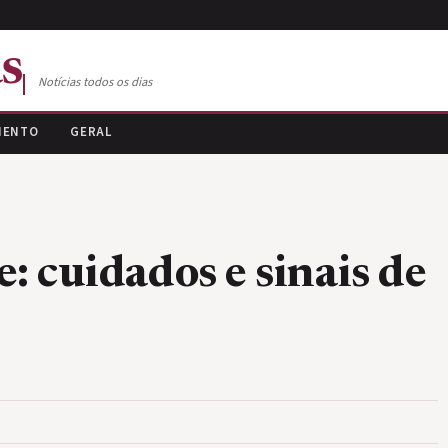
s
Notícias todos os dias
MENTO
GERAL
: cuidados e sinais de