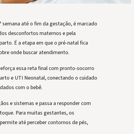
28ª semana até o fim da gestação, é marcado
 dos desconfortos maternos e pela
parto. É a etapa em que o pré-natal fica
 sobre onde buscar atendimento.
eforça essa reta final com pronto-socorro
 parto e UTI Neonatal, conectando o cuidado
idados com o bebê.
gãos e sistemas e passa a responder com
toque. Para muitas gestantes, os
permite até perceber contornos de pés,