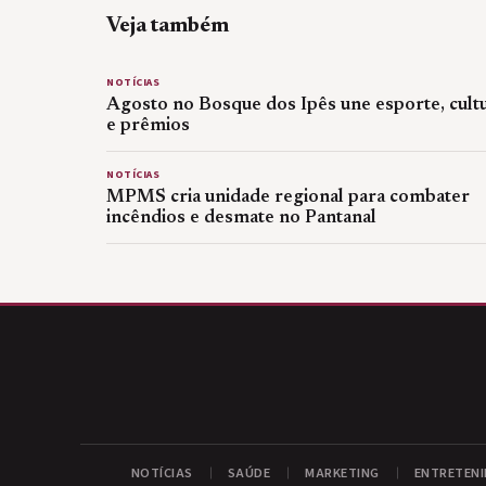
Veja também
NOTÍCIAS
Agosto no Bosque dos Ipês une esporte, cult
e prêmios
NOTÍCIAS
MPMS cria unidade regional para combater
incêndios e desmate no Pantanal
NOTÍCIAS
SAÚDE
MARKETING
ENTRETEN