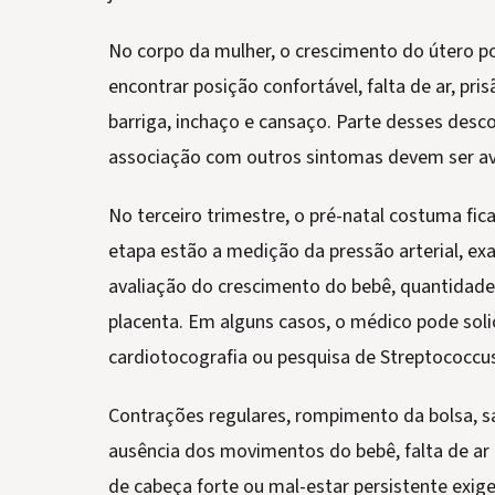
No corpo da mulher, o crescimento do útero pod
encontrar posição confortável, falta de ar, pri
barriga, inchaço e cansaço. Parte desses desc
associação com outros sintomas devem ser av
No terceiro trimestre, o pré-natal costuma fic
etapa estão a medição da pressão arterial, exa
avaliação do crescimento do bebê, quantidade
placenta. Em alguns casos, o médico pode solic
cardiotocografia ou pesquisa de Streptococcus
Contrações regulares, rompimento da bolsa, s
ausência dos movimentos do bebê, falta de ar i
de cabeça forte ou mal-estar persistente exig