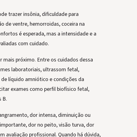
e trazer insônia, dificuldade para
são de ventre, hemorroidas, coceira na
onfortos é esperada, mas a intensidade e a
aliadas com cuidado.
ar mais próximo. Entre os cuidados dessa
mes laboratoriais, ultrassom fetal,
 de líquido amniótico e condições da
itar exames como perfil biofísico fetal,
 B.
angramento, dor intensa, diminuição ou
mportante, dor no peito, visão turva, dor
em avaliação profissional. Quando há dúvida,