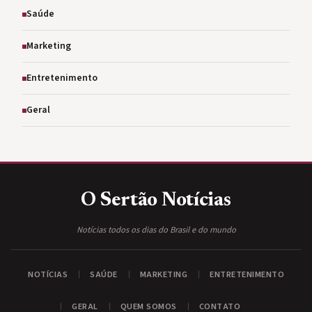
Saúde
Marketing
Entretenimento
Geral
O Sertão
Notícias
Notícias todos os dias do Brasil e do mundo
NOTÍCIAS
SAÚDE
MARKETING
ENTRETENIMENTO
GERAL
QUEM SOMOS
CONTATO