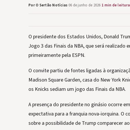
Por O Sertão Notícias
·
06 de junho de 2026
·
1 min de leitura
O presidente dos Estados Unidos, Donald Tru
Jogo 3 das Finais da NBA, que será realizado 
primeiramente pela ESPN.
O convite partiu de fontes ligadas à organizaç
Madison Square Garden, casa do New York Knic
os Knicks sediam um jogo das Finais da NBA.
A presença do presidente no ginásio ocorre 
expectativa para a franquia nova-iorquina. O 
sobre a possibilidade de Trump comparecer ao 