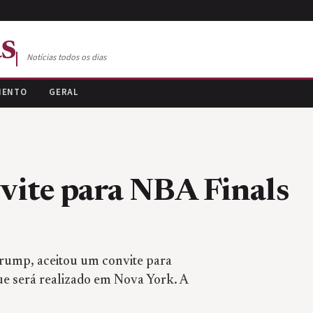
s
Notícias todos os dias
MENTO
GERAL
vite para NBA Finals
rump, aceitou um convite para
ue será realizado em Nova York. A