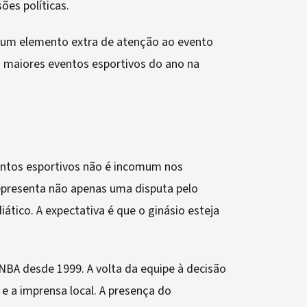
es políticas.
 um elemento extra de atenção ao evento
 maiores eventos esportivos do ano na
ventos esportivos não é incomum nos
epresenta não apenas uma disputa pelo
tico. A expectativa é que o ginásio esteja
NBA desde 1999. A volta da equipe à decisão
e a imprensa local. A presença do