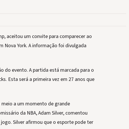
mp, aceitou um convite para comparecer ao
em Nova York. A informação foi divulgada
ão do evento. A partida está marcada para o
ks. Esta será a primeira vez em 27 anos que
em meio a um momento de grande
comissário da NBA, Adam Silver, comentou
jogo. Silver afirmou que o esporte pode ter