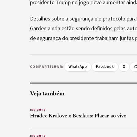
presidente Trump no jogo deve aumentar ainda 
Detalhes sobre a segurança e o protocolo para
Garden ainda estão sendo definidos pelas autor
de segurança do presidente trabalham juntas p
WhatsApp
Facebook
X
COMPARTILHAR:
C
Veja também
INSIGHTS
Hradec Kralove x Besiktas: Placar ao vivo
INSIGHTS