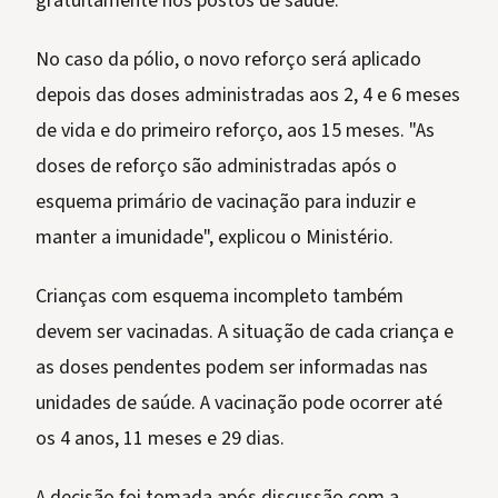
gratuitamente nos postos de saúde.
No caso da pólio, o novo reforço será aplicado
depois das doses administradas aos 2, 4 e 6 meses
de vida e do primeiro reforço, aos 15 meses. "As
doses de reforço são administradas após o
esquema primário de vacinação para induzir e
manter a imunidade", explicou o Ministério.
Crianças com esquema incompleto também
devem ser vacinadas. A situação de cada criança e
as doses pendentes podem ser informadas nas
unidades de saúde. A vacinação pode ocorrer até
os 4 anos, 11 meses e 29 dias.
A decisão foi tomada após discussão com a