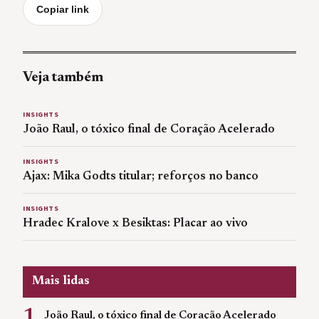
Copiar link
Veja também
INSIGHTS
João Raul, o tóxico final de Coração Acelerado
INSIGHTS
Ajax: Mika Godts titular; reforços no banco
INSIGHTS
Hradec Kralove x Besiktas: Placar ao vivo
Mais lidas
1
João Raul, o tóxico final de Coração Acelerado