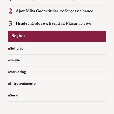
2
Ajax: Mika Godts titular; reforços no banco
3
Hradec Kralove x Besiktas: Placar ao vivo
Seções
Notícias
Saúde
Marketing
Entretenimento
Geral