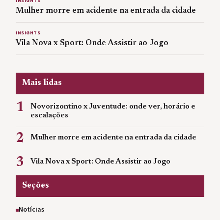
INSIGHTS
Mulher morre em acidente na entrada da cidade
INSIGHTS
Vila Nova x Sport: Onde Assistir ao Jogo
Mais lidas
1
Novorizontino x Juventude: onde ver, horário e
escalações
2
Mulher morre em acidente na entrada da cidade
3
Vila Nova x Sport: Onde Assistir ao Jogo
Seções
Notícias