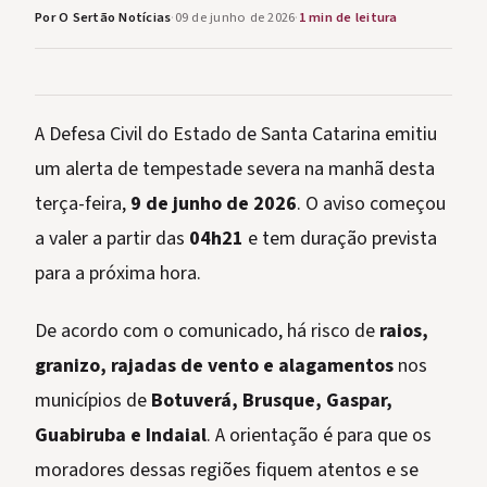
Por O Sertão Notícias
·
09 de junho de 2026
·
1 min de leitura
A Defesa Civil do Estado de Santa Catarina emitiu
um alerta de tempestade severa na manhã desta
terça-feira,
9 de junho de 2026
. O aviso começou
a valer a partir das
04h21
e tem duração prevista
para a próxima hora.
De acordo com o comunicado, há risco de
raios,
granizo, rajadas de vento e alagamentos
nos
municípios de
Botuverá, Brusque, Gaspar,
Guabiruba e Indaial
. A orientação é para que os
moradores dessas regiões fiquem atentos e se