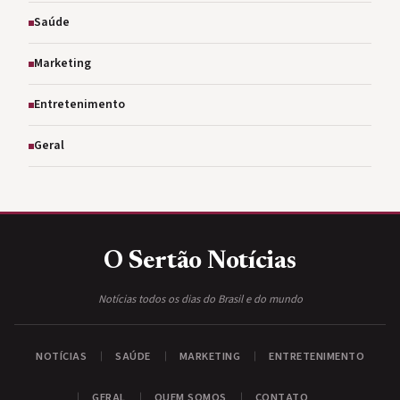
Saúde
Marketing
Entretenimento
Geral
O Sertão
Notícias
Notícias todos os dias do Brasil e do mundo
NOTÍCIAS
SAÚDE
MARKETING
ENTRETENIMENTO
GERAL
QUEM SOMOS
CONTATO