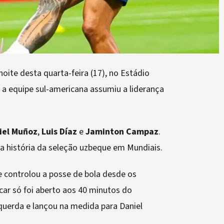
oite desta quarta-feira (17), no Estádio
 a equipe sul-americana assumiu a liderança
iel Muñoz
,
Luis Díaz
e
Jaminton Campaz
.
a história da seleção uzbeque em Mundiais.
e controlou a posse de bola desde os
acar só foi aberto aos 40 minutos do
squerda e lançou na medida para Daniel