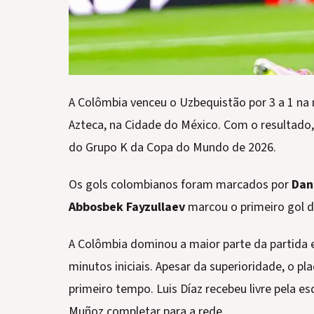
A Colômbia venceu o Uzbequistão por 3 a 1 na n
Azteca, na Cidade do México. Com o resultado,
do Grupo K da Copa do Mundo de 2026.
Os gols colombianos foram marcados por
Dan
Abbosbek Fayzullaev
marcou o primeiro gol d
A Colômbia dominou a maior parte da partida 
minutos iniciais. Apesar da superioridade, o pl
primeiro tempo. Luis Díaz recebeu livre pela e
Muñoz completar para a rede.