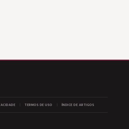
VACIDADE
TERMOS DE USO
ÍNDICE DE ARTIGOS