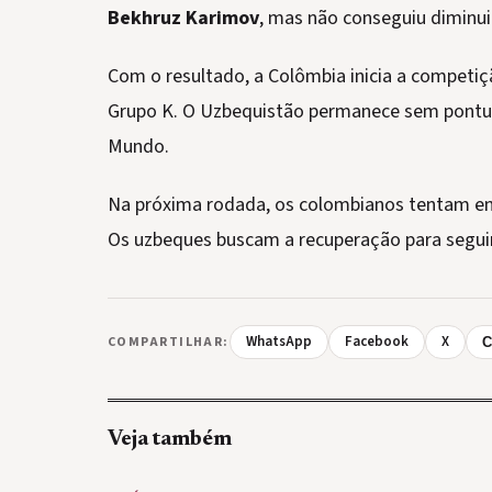
Bekhruz Karimov
, mas não conseguiu diminuir
Com o resultado, a Colômbia inicia a competi
Grupo K. O Uzbequistão permanece sem pontua
Mundo.
Na próxima rodada, os colombianos tentam enca
Os uzbeques buscam a recuperação para seguir
WhatsApp
Facebook
X
COMPARTILHAR:
C
Veja também