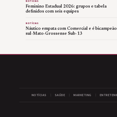
NOTÍCIAS
Feminino Estadual 2026: grupos e tabela
definidos com seis equipes
NOTÍCIAS
Náutico empata com Comercial e é bicampeão
sul-Mato-Grossense Sub-13
NOTÍCIAS
SAÚDE
MARKETING
ENTRETEN