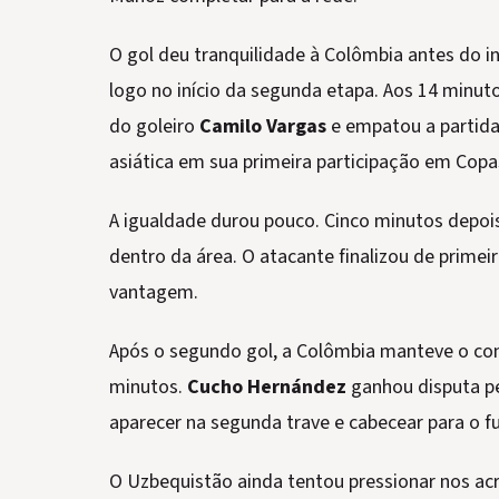
O gol deu tranquilidade à Colômbia antes do i
logo no início da segunda etapa. Aos 14 minut
do goleiro
Camilo Vargas
e empatou a partida
asiática em sua primeira participação em Cop
A igualdade durou pouco. Cinco minutos depoi
dentro da área. O atacante finalizou de prime
vantagem.
Após o segundo gol, a Colômbia manteve o cont
minutos.
Cucho Hernández
ganhou disputa pe
aparecer na segunda trave e cabecear para o f
O Uzbequistão ainda tentou pressionar nos ac