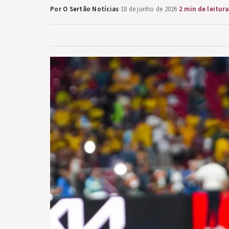
Por O Sertão Notícias
·
18 de junho de 2026
·
2 min de leitura