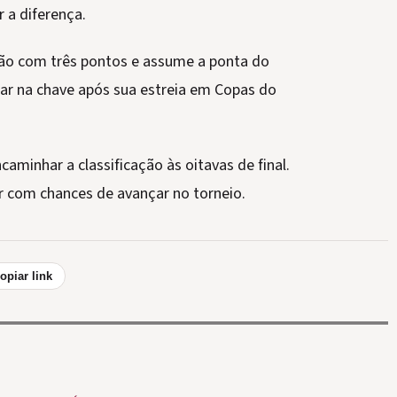
 a diferença.
ção com três pontos e assume a ponta do
r na chave após sua estreia em Copas do
minhar a classificação às oitavas de final.
 com chances de avançar no torneio.
opiar link