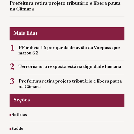
Prefeitura retira projeto tributário e libera pauta
na Câmara
Mais lidas
1
PF indicia 16 por queda de avião da Voepass que
matou 62
2
Terrorismo: a resposta está na dignidade humana
3
Prefeitura retira projeto tributário e libera pauta
na Câmara
Seções
Notícias
Saúde