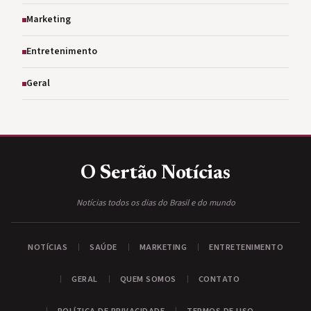
Marketing
Entretenimento
Geral
O Sertão
Notícias
Notícias todos os dias do Brasil e do mundo
NOTÍCIAS
SAÚDE
MARKETING
ENTRETENIMENTO
GERAL
QUEM SOMOS
CONTATO