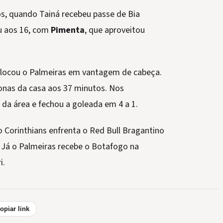
os, quando Tainá recebeu passe de Bia
u aos 16, com
Pimenta
, que aproveitou
olocou o Palmeiras em vantagem de cabeça.
donas da casa aos 37 minutos. Nos
da área e fechou a goleada em 4 a 1.
o Corinthians enfrenta o Red Bull Bragantino
. Já o Palmeiras recebe o Botafogo na
i.
opiar link