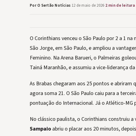
Por O Sertão Notícias
·
12 de maio de 2026
·
2 min de leitura
O Corinthians venceu o São Paulo por 2 a 1 na 
São Jorge, em São Paulo, e ampliou a vantage
Feminino. Na Arena Barueri, o Palmeiras goleou
Tainá Maranhão, e assumiu a vice-liderança d
As Brabas chegaram aos 25 pontos e abriram 
agora soma 21. O São Paulo caiu para a terce
pontuação do Internacional. Já o Atlético-MG
No clássico paulista, o Corinthians construiu a
Sampaio
abriu o placar aos 20 minutos, depois