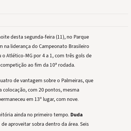
noite desta segunda-feira (11), no Parque
m na liderança do Campeonato Brasileiro
 o Atlético-MG por 4 a 1, com três gols de
a competição ao fim da 10ª rodada.
quatro de vantagem sobre o Palmeiras, que
ira colocação, com 20 pontos, mesma
 permaneceu em 13º lugar, com nove.
 vitória ainda no primeiro tempo.
Duda
 de aproveitar sobra dentro da área. Seis