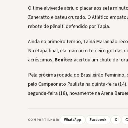
O time alviverde abriu o placar aos sete minut
Zaneratto e bateu cruzado. O Atlético empato
rebote de pênalti defendido por Tapia.
Ainda no primeiro tempo, Tainá Maranhão rec
Na etapa final, ela marcou o terceiro gol das 
acréscimos,
Benítez
acertou um chute de fora 
Pela próxima rodada do Brasileirão Feminino, 
pelo Campeonato Paulista na quinta-feira (14)
segunda-feira (18), novamente na Arena Baruer
WhatsApp
Facebook
X
COMPARTILHAR:
C