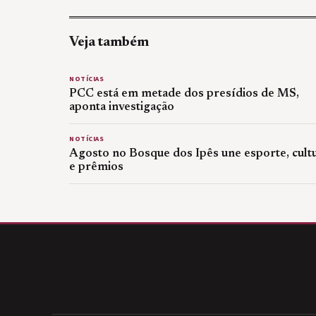
Veja também
NOTÍCIAS
PCC está em metade dos presídios de MS,
aponta investigação
NOTÍCIAS
Agosto no Bosque dos Ipês une esporte, cult
e prêmios