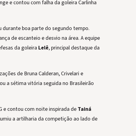
nge e contou com falha da goleira Carlinha
ou durante boa parte do segundo tempo.
nça de escanteio e desvio na área. A equipe
efesas da goleira
Lelê
, principal destaque da
zações de Bruna Calderan, Crivelari e
ou a sétima vitória seguida no Brasileirão
G e contou com noite inspirada de
Tainá
sumiu a artilharia da competição ao lado de