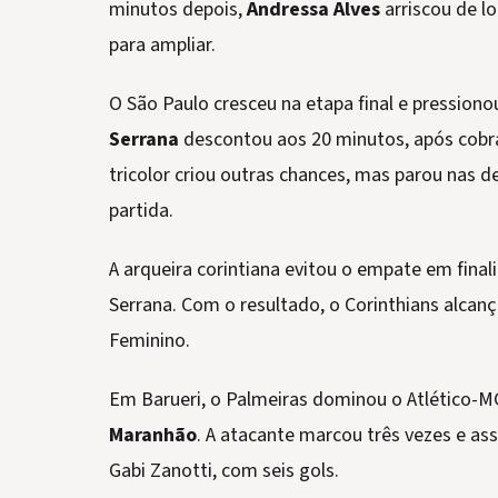
minutos depois,
Andressa Alves
arriscou de lo
para ampliar.
O São Paulo cresceu na etapa final e pression
Serrana
descontou aos 20 minutos, após cobra
tricolor criou outras chances, mas parou nas d
partida.
A arqueira corintiana evitou o empate em finali
Serrana. Com o resultado, o Corinthians alcanç
Feminino.
Em Barueri, o Palmeiras dominou o Atlético-M
Maranhão
. A atacante marcou três vezes e as
Gabi Zanotti, com seis gols.