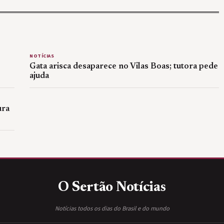
NOTÍCIAS
Gata arisca desaparece no Vilas Boas; tutora pede
ajuda
ura
O Sertão
Notícias
Notícias todos os dias do Brasil e do mundo