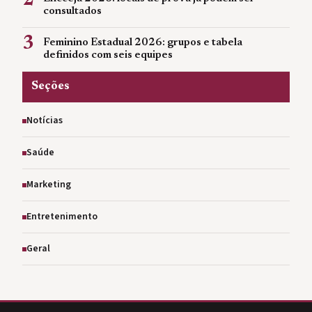
2
consultados
3
Feminino Estadual 2026: grupos e tabela
definidos com seis equipes
Seções
Notícias
Saúde
Marketing
Entretenimento
Geral