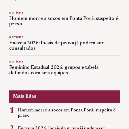
NOTÍCIAS
Homem morre a socos em Ponta Porã; suspeito é
preso
NOTÍCIAS
Encceja 2026: locais de prova já podem ser
consultados
NOTÍCIAS
Feminino Estadual 2026: grupos e tabela
definidos com seis equipes
Mais lidas
1
Homem morre a socos em Ponta Porã; suspeito é
preso
Encceja 2026: locais de prova já podem ser