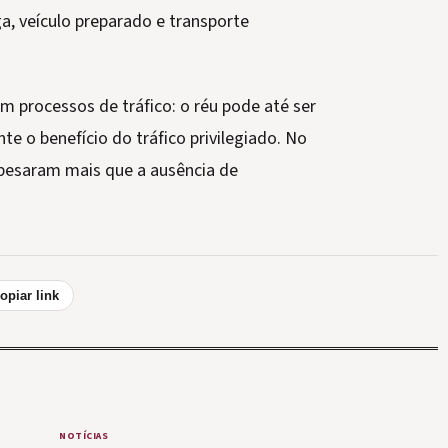
, veículo preparado e transporte
processos de tráfico: o réu pode até ser
e o benefício do tráfico privilegiado. No
pesaram mais que a ausência de
opiar link
NOTÍCIAS