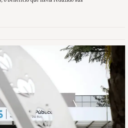
, o benefício que havia reduzido sua