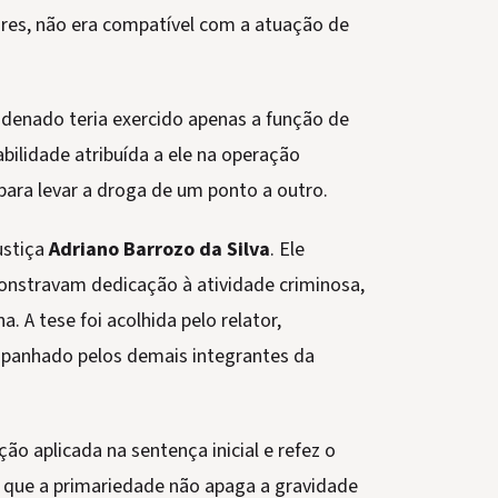
es, não era compatível com a atuação de
denado teria exercido apenas a função de
abilidade atribuída a ele na operação
ara levar a droga de um ponto a outro.
ustiça
Adriano Barrozo da Silva
. Ele
onstravam dedicação à atividade criminosa,
 A tese foi acolhida pelo relator,
panhado pelos demais integrantes da
ção aplicada na sentença inicial e refez o
 que a primariedade não apaga a gravidade