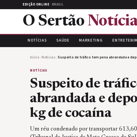
EDIÇÃO ONLINE
· BRASIL
O Sertão
Notícia
NOTÍCIAS
SAÚDE
MARKETING
ENTRETENI
Início
›
Notícias
›
Suspeito de tráfico tem pena abrandada e depo
NOTÍCIAS
Suspeito de tráfi
abrandada e depo
kg de cocaína
Um réu condenado por transportar 613,60