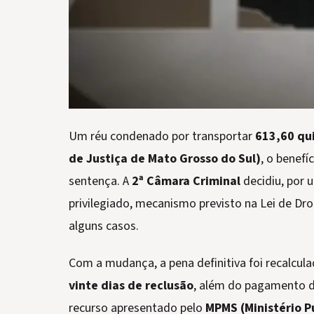
Um réu condenado por transportar
613,60 qui
de Justiça de Mato Grosso do Sul)
, o benefí
sentença. A
2ª Câmara Criminal
decidiu, por 
privilegiado, mecanismo previsto na Lei de Dr
alguns casos.
Com a mudança, a pena definitiva foi recalcul
vinte dias de reclusão
, além do pagamento 
recurso apresentado pelo
MPMS (Ministério P