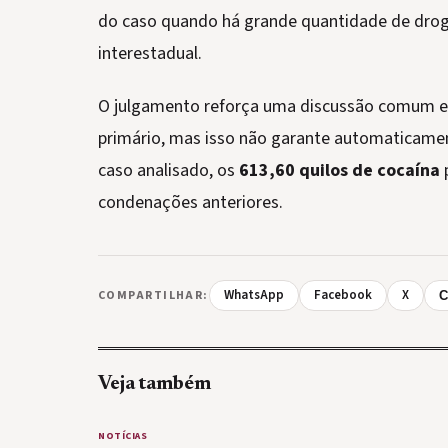
do caso quando há grande quantidade de droga
interestadual.
O julgamento reforça uma discussão comum em 
primário, mas isso não garante automaticament
caso analisado, os
613,60 quilos de cocaína
condenações anteriores.
WhatsApp
Facebook
X
COMPARTILHAR:
C
Veja também
NOTÍCIAS