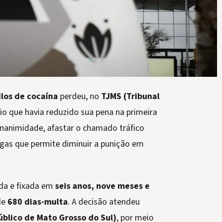
los de cocaína
perdeu, no
TJMS (Tribunal
cio que havia reduzido sua pena na primeira
unanimidade, afastar o chamado tráfico
ogas que permite diminuir a punição em
ada e fixada em
seis anos, nove meses e
de
680 dias-multa
. A decisão atendeu
úblico de Mato Grosso do Sul)
, por meio