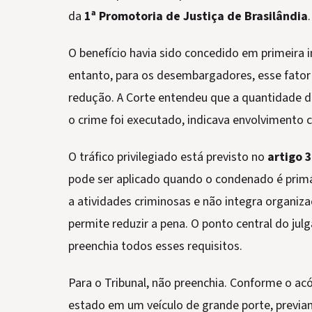
da
1ª Promotoria de Justiça de Brasilândia
.
O benefício havia sido concedido em primeira i
entanto, para os desembargadores, esse fator 
redução. A Corte entendeu que a quantidade 
o crime foi executado, indicava envolvimento 
O tráfico privilegiado está previsto no
artigo 3
pode ser aplicado quando o condenado é primá
a atividades criminosas e não integra organiz
permite reduzir a pena. O ponto central do jul
preenchia todos esses requisitos.
Para o Tribunal, não preenchia. Conforme o ac
estado em um veículo de grande porte, previam