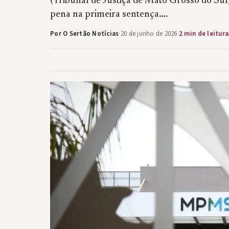
(Tribunal de Justiça de Mato Grosso do Sul)
pena na primeira sentença….
Por O Sertão Notícias
·
20 de junho de 2026
·
2 min de leitura