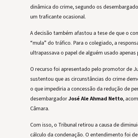
dinâmica do crime, segundo os desembargador
um traficante ocasional.
A decisão também afastou a tese de que o con
“mula” do tráfico. Para o colegiado, a respons
ultrapassava o papel de alguém usado apenas p
O recurso foi apresentado pelo promotor de J
sustentou que as circunstâncias do crime dem
o que impediria a concessão da redução de pena.
desembargador
José Ale Ahmad Netto
, acom
Câmara.
Com isso, o Tribunal retirou a causa de diminui
cálculo da condenação. O entendimento foi de