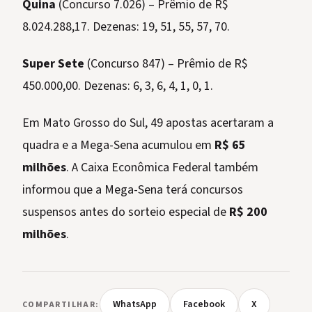
Quina
(Concurso 7.026) – Prêmio de R$
8.024.288,17. Dezenas: 19, 51, 55, 57, 70.
Super Sete
(Concurso 847) – Prêmio de R$
450.000,00. Dezenas: 6, 3, 6, 4, 1, 0, 1.
Em Mato Grosso do Sul, 49 apostas acertaram a
quadra e a Mega-Sena acumulou em
R$ 65
milhões
. A Caixa Econômica Federal também
informou que a Mega-Sena terá concursos
suspensos antes do sorteio especial de
R$ 200
milhões
.
WhatsApp
Facebook
X
COMPARTILHAR: