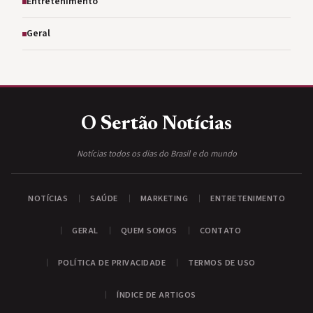
Entretenimento
Geral
O Sertão
Notícias
Notícias todos os dias do Brasil e do mundo
NOTÍCIAS
SAÚDE
MARKETING
ENTRETENIMENTO
GERAL
QUEM SOMOS
CONTATO
POLÍTICA DE PRIVACIDADE
TERMOS DE USO
ÍNDICE DE ARTIGOS