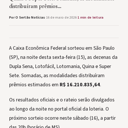
distribuíram prêmios…
Por O Sertão Notícias
·
16 de maio de 2026
·
1 min de leitura
A Caixa Econômica Federal sorteou em São Paulo
(SP), na noite desta sexta-feira (15), as dezenas da
Dupla Sena, Lotofácil, Lotomania, Quina e Super
Sete. Somadas, as modalidades distribuíram
prêmios estimados em
R$ 16.210.835,64
.
Os resultados oficiais e o rateio serão divulgados
ao longo da noite no portal oficial da loteria. O
próximo sorteio ocorre neste sábado (16), a partir
das 20h (horário de MS).