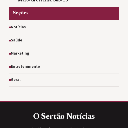
Mato-Grossense Sub-13
Seções
Notícias
Saúde
Marketing
Entretenimento
Geral
O Sertão
Notícias