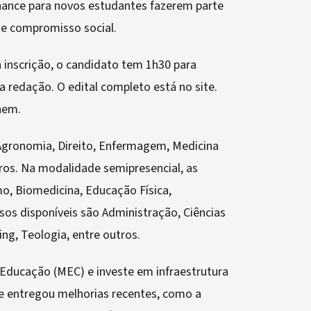
hance para novos estudantes fazerem parte
 e compromisso social.
a inscrição, o candidato tem 1h30 para
a redação. O edital completo está no site.
nem.
 Agronomia, Direito, Enfermagem, Medicina
tros. Na modalidade semipresencial, as
o, Biomedicina, Educação Física,
rsos disponíveis são Administração, Ciências
ing, Teologia, entre outros.
Educação (MEC) e investe em infraestrutura
de entregou melhorias recentes, como a