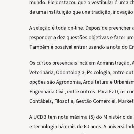
mundo. Ele destacou que o vestibular é uma c
de uma instituição que une tradição, inovação
A seleção é toda on-line. Depois de preencher 
responder a dez questões objetivas e fazer um
Também é possível entrar usando a nota do E
Os cursos presenciais incluem Administração,
Veterinária, Odontologia, Psicologia, entre ou
opções são Agronomia, Arquitetura e Urbanism
Engenharia Civil, entre outros. Para EaD, os cu
Contábeis, Filosofia, Gestão Comercial, Market
A UCDB tem nota máxima (5) do Ministério da 
e tecnologia há mais de 60 anos. A universida