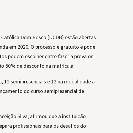
de Católica Dom Bosco (UCDB) estão abertas
inda em 2026. O processo é gratuito e pode
datos podem escolher entre fazer a prova on-
rão 50% de desconto na matrícula.
s, 12 semipresenciais e 12 na modalidade a
lançamento do curso semipresencial de
ceição Silva, afirmou que a instituição
epara profissionais para os desafios do