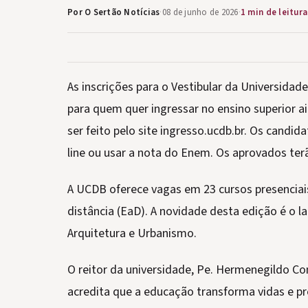
Por O Sertão Notícias
·
08 de junho de 2026
·
1 min de leitura
As inscrições para o Vestibular da Universida
para quem quer ingressar no ensino superior a
ser feito pelo site ingresso.ucdb.br. Os candi
line ou usar a nota do Enem. Os aprovados te
A UCDB oferece vagas em 23 cursos presenciai
distância (EaD). A novidade desta edição é o 
Arquitetura e Urbanismo.
O reitor da universidade, Pe. Hermenegildo Con
acredita que a educação transforma vidas e pr