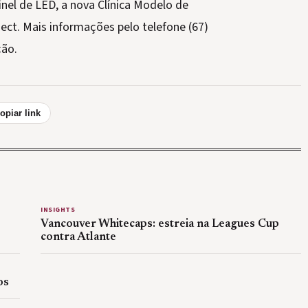
nel de LED, a nova Clínica Modelo de
ct. Mais informações pelo telefone (67)
ção.
opiar link
INSIGHTS
Vancouver Whitecaps: estreia na Leagues Cup
contra Atlante
os