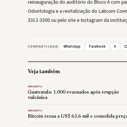
reinauguração do auditório do Bloco A com pai
Odontologia e a revitalização do Labcom Conne
3312-3300 ou pelo site e Instagram da institui
WhatsApp
Facebook
X
COMPARTILHAR:
C
Veja também
INSIGHTS
Guatemala: 1.000 evacuados após erupção
vulcânica
INSIGHTS
Bitcoin recua a US$ 63,6 mil e consolida preç