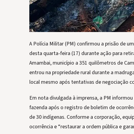
A Polícia Militar (PM) confirmou a prisão de u
desta quarta-feira (17) durante ação para ret
Amambai, município a 351 quilômetros de Cam
entrou na propriedade rural durante a madrug
local mesmo após tentativas de negociação co
Em nota divulgada à imprensa, a PM informou q
fazenda após o registro de boletim de ocorrên
de 30 indígenas. Conforme a corporação, equip
ocorrência e “restaurar a ordem pública e gar