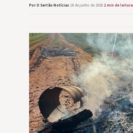
Por O Sertão Notícias
·
18 de junho de 2026
·
2 min de leitura