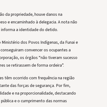
ção da propriedade, houve danos na
reso e encaminhado à delegacia. A nota não
 informa a identidade do detido.
Ministério dos Povos Indígenas, da Funai e
o conseguiram convencer os ocupantes a
corporação, os órgãos “não tiveram sucesso
es se retirassem de forma ordeira”.
tes têm ocorrido com frequência na região
ante das forças de segurança. Por fim,
idade e na proporcionalidade, destacando
pública e o cumprimento das normas