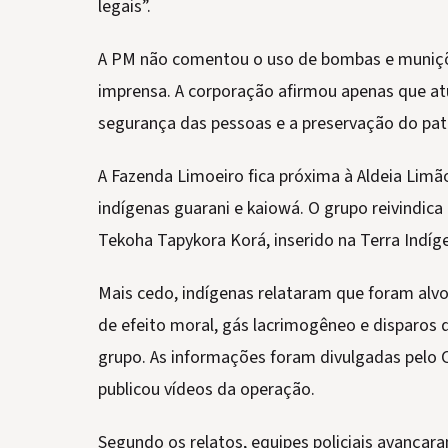
legais”.
A PM não comentou o uso de bombas e muniçõ
imprensa. A corporação afirmou apenas que atu
segurança das pessoas e a preservação do pat
A Fazenda Limoeiro fica próxima à Aldeia Limã
indígenas guarani e kaiowá. O grupo reivindica 
Tekoha Tapykora Korá, inserido na Terra Indíg
Mais cedo, indígenas relataram que foram alv
de efeito moral, gás lacrimogêneo e disparos 
grupo. As informações foram divulgadas pelo C
publicou vídeos da operação.
Segundo os relatos, equipes policiais avançara