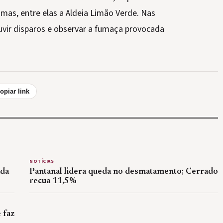
imas, entre elas a Aldeia Limão Verde. Nas
uvir disparos e observar a fumaça provocada
opiar link
NOTÍCIAS
ada
Pantanal lidera queda no desmatamento; Cerrado
recua 11,5%
 faz