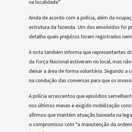
na localidade”.
Ainda de acordo com a polícia, além da ocupa
estrutura da fazenda. Um dos envolvidos foi p
detalha quais prejuízos foram registrados nem
A nota também informa que representantes do 
da Força Nacional estiveram no local, mas nã
deixar a área de forma voluntária. Segundo a 
na condução das conversas para que os invasor
A polícia acrescentou que episódios semelhan
nos últimos meses e exigido mobilização const
afirmou que mantém atuação baseada na legal
o compromisso com “a manutenção da ordem 