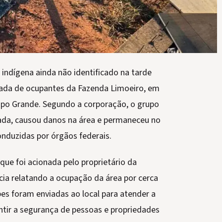
m indígena ainda não identificado na tarde
irada de ocupantes da Fazenda Limoeiro, em
po Grande. Segundo a corporação, o grupo
ada, causou danos na área e permaneceu no
nduzidas por órgãos federais.
ue foi acionada pelo proprietário da
cia relatando a ocupação da área por cerca
es foram enviadas ao local para atender a
antir a segurança de pessoas e propriedades