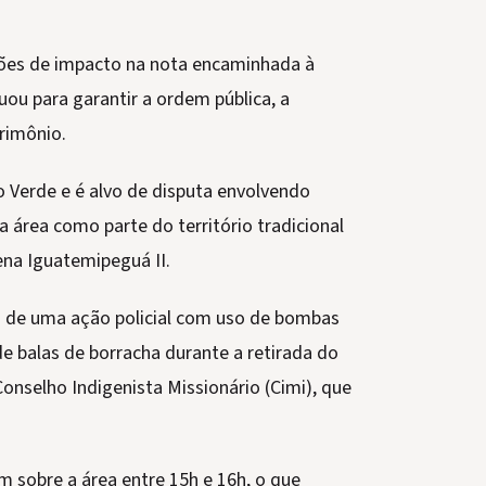
es de impacto na nota encaminhada à
ou para garantir a ordem pública, a
rimônio.
o Verde e é alvo de disputa envolvendo
a área como parte do território tradicional
ena Iguatemipeguá II.
o de uma ação policial com uso de bombas
de balas de borracha durante a retirada do
onselho Indigenista Missionário (Cimi), que
m sobre a área entre 15h e 16h, o que