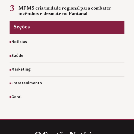
3
MPMS cria unidade regional para combater
incêndios e desmate no Pantanal
Seções
Notícias
Saúde
Marketing
Entretenimento
Geral