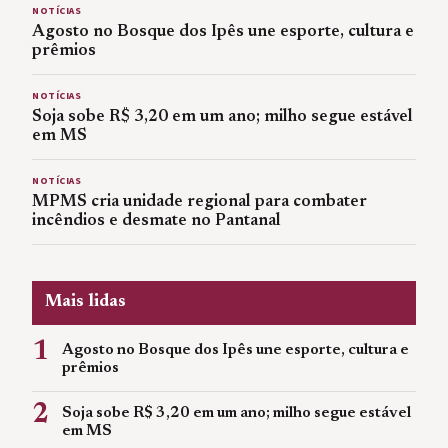
NOTÍCIAS
Agosto no Bosque dos Ipês une esporte, cultura e
prêmios
NOTÍCIAS
Soja sobe R$ 3,20 em um ano; milho segue estável
em MS
NOTÍCIAS
MPMS cria unidade regional para combater
incêndios e desmate no Pantanal
Mais lidas
1
Agosto no Bosque dos Ipês une esporte, cultura e
prêmios
2
Soja sobe R$ 3,20 em um ano; milho segue estável
em MS