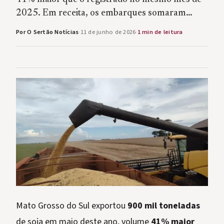
2025. Em receita, os embarques somaram…
Por O Sertão Notícias
·
11 de junho de 2026
·
1 min de leitura
Mato Grosso do Sul exportou
900 mil toneladas
de soja em maio deste ano, volume
41% maior