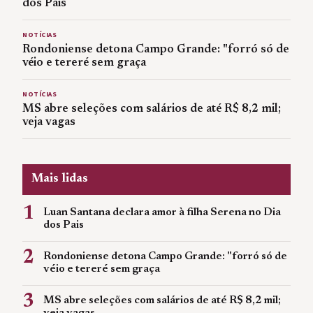
dos Pais
NOTÍCIAS
Rondoniense detona Campo Grande: "forró só de
véio e tereré sem graça
NOTÍCIAS
MS abre seleções com salários de até R$ 8,2 mil;
veja vagas
Mais lidas
1
Luan Santana declara amor à filha Serena no Dia
dos Pais
2
Rondoniense detona Campo Grande: "forró só de
véio e tereré sem graça
3
MS abre seleções com salários de até R$ 8,2 mil;