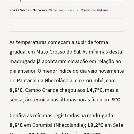
Por O Sertão Notícias
·
20 de maio de 2026
·
2 min de leitura
As temperaturas começam a subir de forma
gradual em Mato Grosso do Sul. As mínimas desta
madrugada já apontaram elevação em relação ao
dia anterior. O menor índice do dia veio novamente
do Pantanal da Nhecolândia, em Corumbá, com
9,6°C
. Campo Grande chegou aos
14,7°C
, mas a
sensação térmica nas últimas horas ficou em
9°C
.
Confira as mínimas registradas na madrugada:
9,6°C
em Corumbá (Nhecolândia);
10,2°C
em Sete