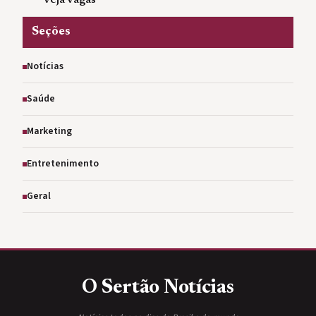
veja vagas
Seções
Notícias
Saúde
Marketing
Entretenimento
Geral
O Sertão
Notícias