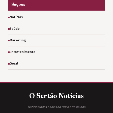
Seções
Notícias
Saúde
Marketing
Entretenimento
Geral
O Sertão
Notícias
Notícias todos os dias do Brasil e do mundo